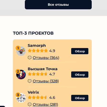
Все отзывы
ТОП-3 ПРОЕКТОВ
Samorph
1
4.9
Обзор
Отзывы (364)
Высшая Точка
2
4.7
Обзор
Отзывы (328)
Velrix
3
4.6
Обзор
Отзывы (281)