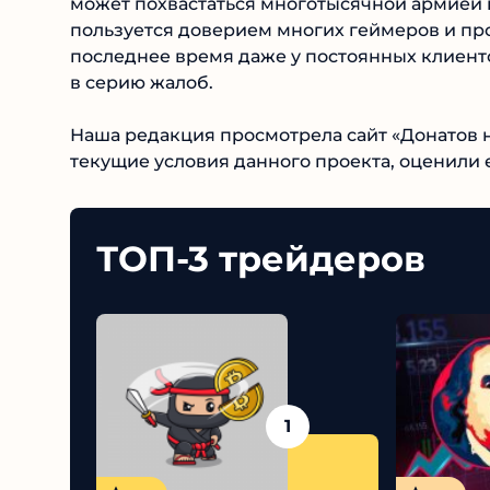
может похвастаться многотысячной армией по
пользуется доверием многих геймеров и пр
последнее время даже у постоянных клиенто
выливается в серию жалоб.
Наша редакция просмотрела сайт «Донатов не
текущие условия данного проекта, оценили е
ТОП-3 трейдеров
1