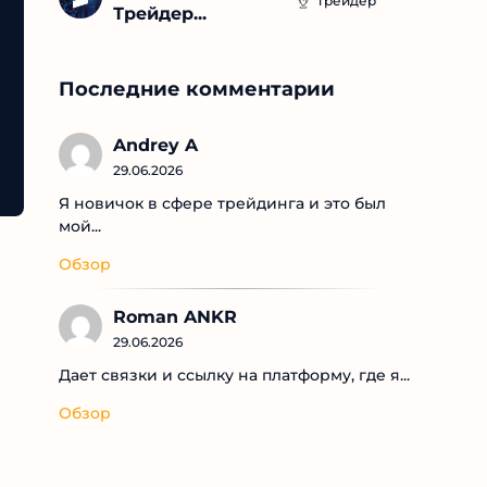
Трейдер
Трейдер...
Последние комментарии
Andrey A
29.06.2026
Я новичок в сфере трейдинга и это был
мой...
Обзор
Roman ANKR
29.06.2026
Дает связки и ссылку на платформу, где я...
Обзор