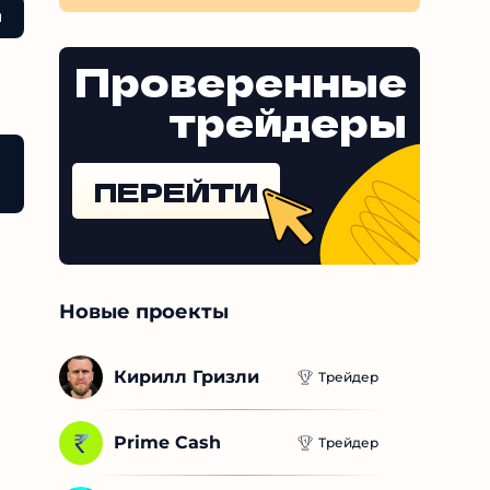
Проверенные
трейдеры
ПЕРЕЙТИ
Новые проекты
Кирилл Гризли
Трейдер
Prime Cash
Трейдер