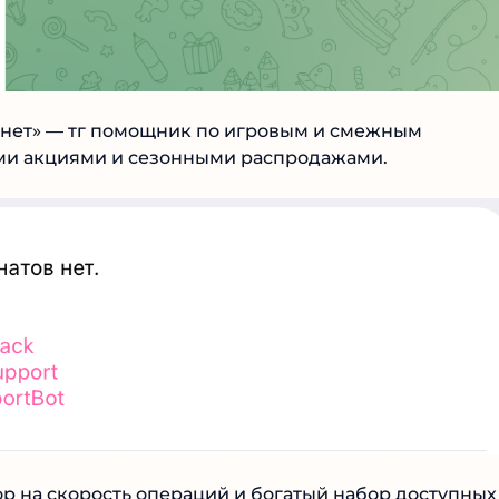
нет» — тг помощник по игровым и смежным
ми акциями и сезонными распродажами.
р на скорость операций и богатый набор доступных