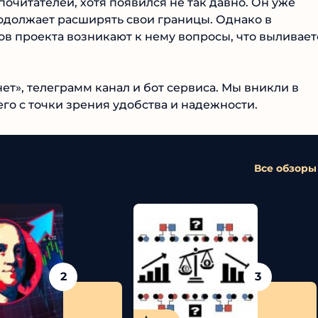
читателей, хотя появился не так давно. Он уже
одолжает расширять свои границы. Однако в
в проекта возникают к нему вопросы, что
т», телеграмм канал и бот сервиса. Мы вникли в
го с точки зрения удобства и надежности.
Все обзоры
2
3