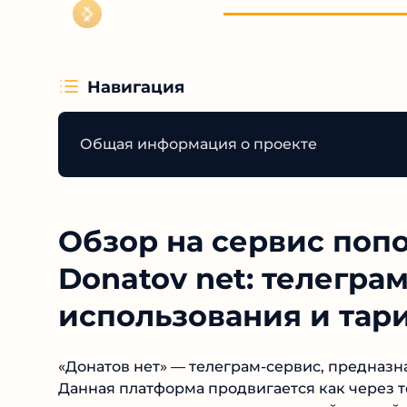
Навигация
Общая информация о проекте
Обзор на сервис поп
Donatov net: телеграм
использования и тар
«Донатов нет» — телеграм-сервис, предназн
Данная платформа продвигается как через тел