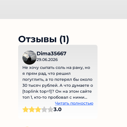
Отзывы (1)
Dima35667
29.06.2026
Не хочу сыпать соль на рану, но
я прям рад, что решил
погуглить, а то потерял бы около
30 тысяч рублей. А что думаете о
[toplink top=1]? Он на этом сайте
топ 1, кто-то пробовал с ними
работать?
Читать полностью
3.0