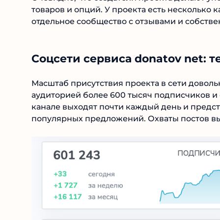
товаров и опций. У проекта есть несколько к
отдельное сообщество с отзывами и собствен
Соцсети сервиса donatov net: т
Масштаб присутствия проекта в сети довольн
аудиторией более 600 тысяч подписчиков и 
канале выходят почти каждый день и предст
популярных предложений. Охваты постов вы