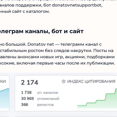
аналов поддержки, бот donatovnetsupportbot,
ный сайт с каталогом.
елеграм каналы, бот и сайт
о большой. Donatov net — телеграмм канал с
стабильным ростом без следов накрутки. Посты на
авлены анонсами новых игр, акциями, подборками
сокие, включая первые часы после их публикации.