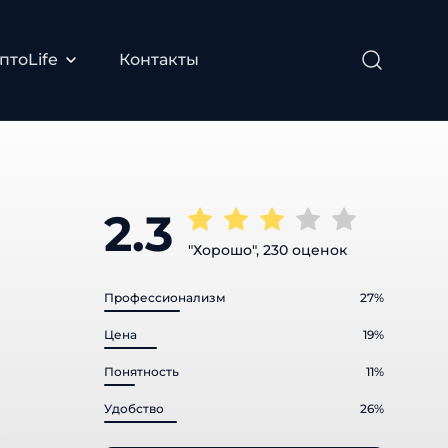
тоLife
Контакты
2.3
"Хорошо", 230 оценок
Профессионализм
27%
Цена
19%
Понятность
11%
Удобство
26%