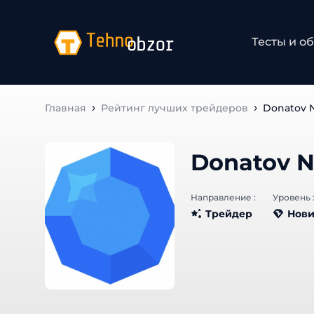
Тесты и об
Главная
Рейтинг лучших трейдеров
Donatov N
Donatov N
Направление :
Уровень :
Трейдер
Нови