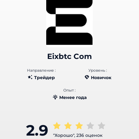
Eixbtc Com
Направление :
Уровень :
Трейдер
Новичок
Опыт :
Менее года
2.9
"Хорошо", 236 оценок