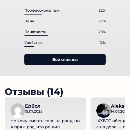
Профессионализм
22%
Цена
27%
Понятность
29%
Удобство
12%
Все отзывы
Отзывы (14)
Ербол
Aleksei
15.07.2025
14.07.2025
Не хочу сыпать соль на рану, но
IXXBTC обещает
я прям рад, что решил
а на деле — пу