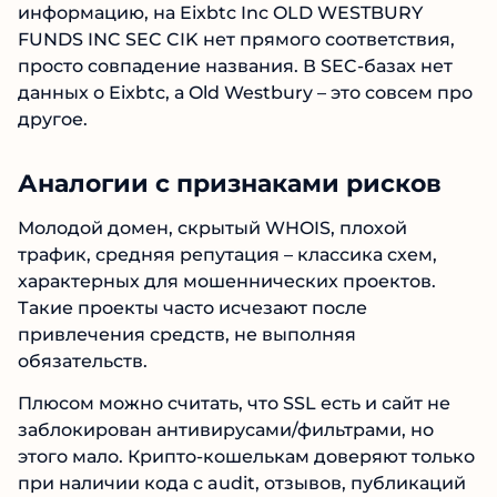
информацию, на Eixbtc Inc OLD WESTBURY
FUNDS INC SEC CIK нет прямого соответствия,
просто совпадение названия. В SEC‑базах нет
данных о Eixbtc, а Old Westbury – это совсем про
другое.
Аналогии с признаками рисков
Молодой домен, скрытый WHOIS, плохой
трафик, средняя репутация – классика схем,
характерных для мошеннических проектов.
Такие проекты часто исчезают после
привлечения средств, не выполняя
обязательств.
Плюсом можно считать, что SSL есть и сайт не
заблокирован антивирусами/фильтрами, но
этого мало. Крипто-кошелькам доверяют только
при наличии кода с audit, отзывов, публикаций