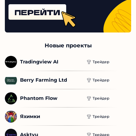
ПЕРЕЙТИ
Новые проекты
Tradingview AI
Трейдер
Berry Farming Ltd
Трейдер
Phantom Flow
Трейдер
Яхимки
Трейдер
Asktyu
Трейдер