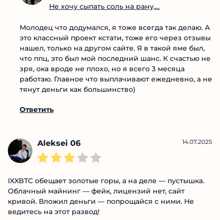
Не хочу сыпать соль на рану,...
Молодец что додумался, я тоже всегда так делаю. А
это классный проект кстати, тоже его через отзывы
нашел, только на другом сайте. Я в такой яме был,
что ппц, это был мой последний шанс. К счастью не
зря, ока вроде не плохо, но я всего 3 месяца
работаю. Главное что выплачивают ежедневно, а не
тянут деньги как большинство)
Ответить
14.07.2025
Aleksei 06
IXXBTC обещает золотые горы, а на деле — пустышка.
Облачный майнинг — фейк, лицензий нет, сайт
кривой. Вложил деньги — попрощайся с ними. Не
ведитесь на этот развод!