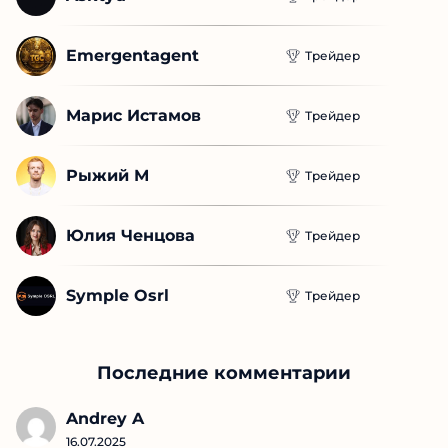
Emergentagent
Трейдер
Марис Истамов
Трейдер
Рыжий М
Трейдер
Юлия Ченцова
Трейдер
Symple Osrl
Трейдер
Последние комментарии
Andrey A
16.07.2025