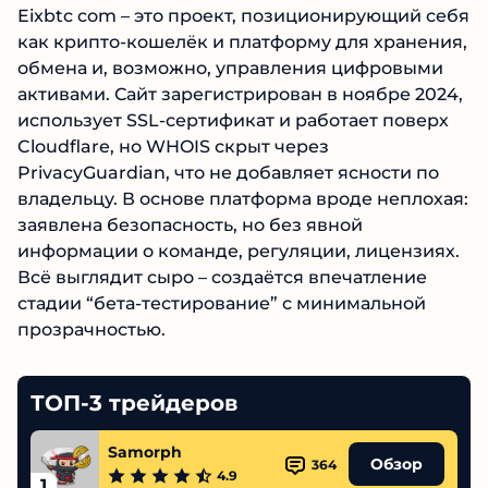
Eixbtc com – это проект, позиционирующий себя
как крипто-кошелёк и платформу для хранения,
обмена и, возможно, управления цифровыми
активами. Сайт зарегистрирован в ноябре 2024,
использует SSL‑сертификат и работает поверх
Cloudflare, но WHOIS скрыт через
PrivacyGuardian, что не добавляет ясности по
владельцу. В основе платформа вроде неплохая:
заявлена безопасность, но без явной
информации о команде, регуляции, лицензиях.
Всё выглядит сыро – создаётся впечатление
стадии “бета-тестирование” с минимальной
прозрачностью.
ТОП-3 трейдеров
Samorph
Обзор
364
4.9
1