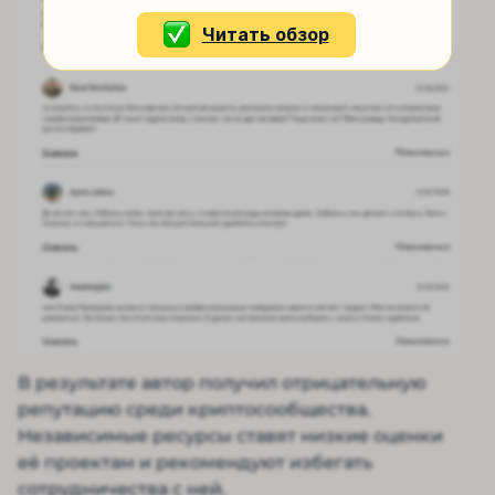
Читать обзор
В результате автор получил отрицательную
репутацию среди криптосообщества.
Независимые ресурсы ставят низкие оценки
её проектам и рекомендуют избегать
сотрудничества с ней.