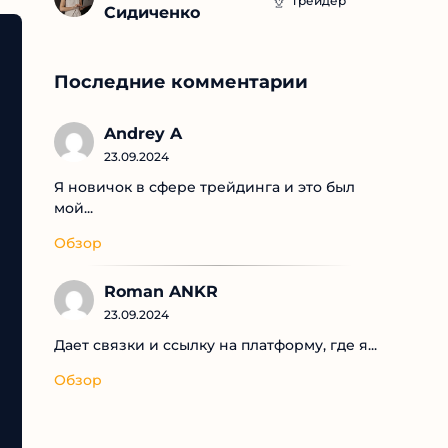
Трейдер
Сидиченко
Последние комментарии
Andrey A
23.09.2024
Я новичок в сфере трейдинга и это был
мой...
Обзор
Roman ANKR
23.09.2024
Дает связки и ссылку на платформу, где я...
Обзор