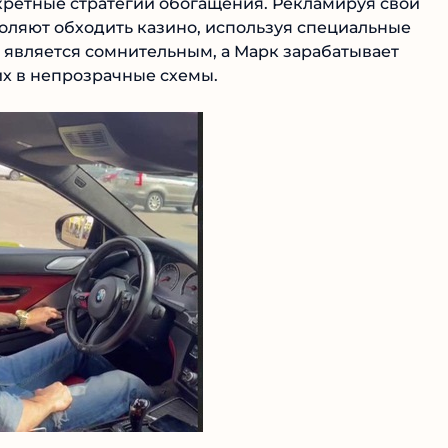
екретные стратегии обогащения. Рекламируя свои
воляют обходить казино, используя специальные
т является сомнительным, а Марк зарабатывает
их в непрозрачные схемы.