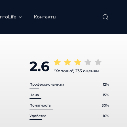
птоLife
Контакты
2.6
"Хорошо", 233 оценки
Профессионализм
12%
Цена
15%
Понятность
30%
Удобство
16%