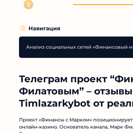
Навигация
Анализ социальных сетей «Финансовый 
Телеграм проект “Фи
Филатовым” – отзывы 
Timlazarkybot от реа
Проект «Финансы с Марком» позиционирует 
онлайн-казино. Основатель канала, Марк Ф