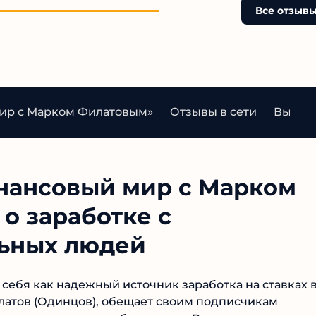
Все отзыв
мир с Марком Филатовым»
Отзывы в сети
Вывод 
нансовый мир с Марком
о заработке с
льных людей
себя как надежный источник заработка на ставках 
илатов (Одинцов), обещает своим подписчикам