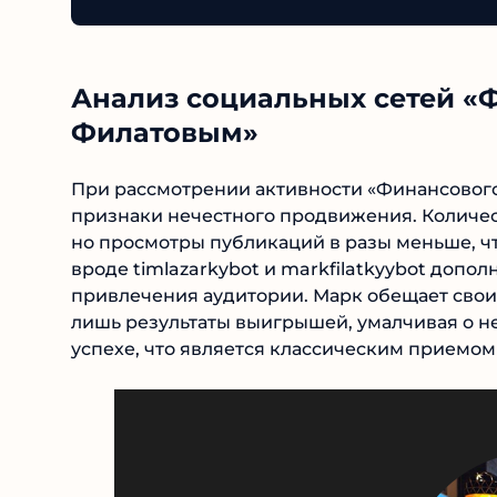
Анализ социальных сетей «
Филатовым»
При рассмотрении активности «Финансового
признаки нечестного продвижения. Количес
но просмотры публикаций в разы меньше, чт
вроде timlazarkybot и markfilatkyybot доп
привлечения аудитории. Марк обещает сво
лишь результаты выигрышей, умалчивая о н
успехе, что является классическим приемо