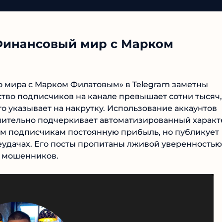
Финансовый мир с Марком
 мира с Марком Филатовым» в Telegram заметны
тво подписчиков на канале превышает сотни тысяч,
о указывает на накрутку. Использование аккаунтов
олнительно подчеркивает автоматизированный характ
им подписчикам постоянную прибыль, но публикует
еудачах. Его посты пропитаны лживой уверенностью
м мошенников.