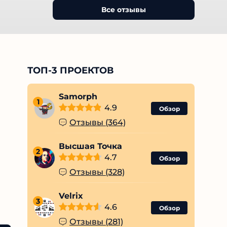
Все отзывы
ТОП-3 ПРОЕКТОВ
Samorph
1
4.9
Обзор
Отзывы (364)
Высшая Точка
2
4.7
Обзор
Отзывы (328)
Velrix
3
4.6
Обзор
Отзывы (281)