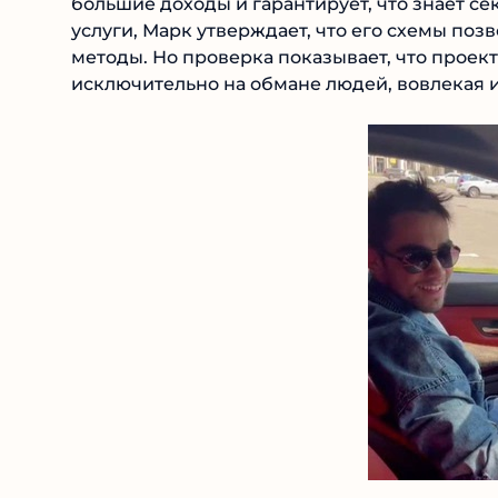
большие доходы и гарантирует, что знает с
услуги, Марк утверждает, что его схемы поз
методы. Но проверка показывает, что проек
исключительно на обмане людей, вовлекая 