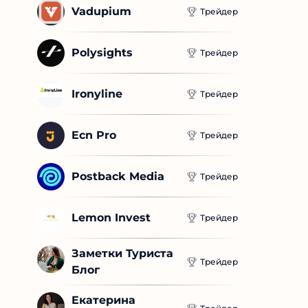
Vadupium
Трейдер
Polysights
Трейдер
Ironyline
Трейдер
Ecn Pro
Трейдер
Postback Media
Трейдер
Lemon Invest
Трейдер
Заметки Туриста 
Трейдер
Блог
Екатерина 