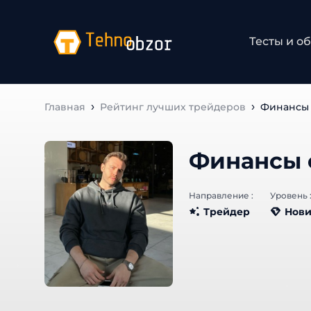
Тесты и о
Главная
Рейтинг лучших трейдеров
Финансы 
Финансы 
Направление :
Уровень 
Трейдер
Нови