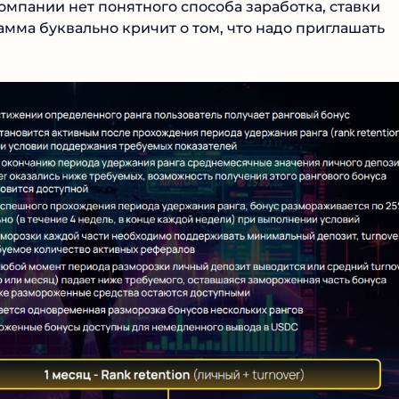
омпании нет понятного способа заработка, ставки
амма буквально кричит о том, что надо приглашать