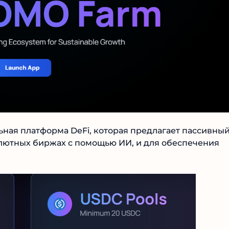
ьная платформа DeFi, которая предлагает пассивны
алютных биржах с помощью ИИ, и для обеспечения