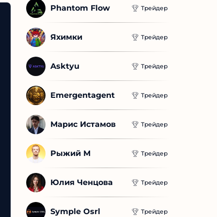
Phantom Flow
Трейдер
Яхимки
Трейдер
Asktyu
Трейдер
Emergentagent
Трейдер
Марис Истамов
Трейдер
Рыжий М
Трейдер
Юлия Ченцова
Трейдер
Symple Osrl
Трейдер