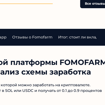
обратно!!!
Все отзыв
app
Отзывы о Fomofarm
Итог: стоит ли вкладыв
ой платформы FOMOFARM
нализ схемы заработка
которой можно заработать на криптовалюте.
в SOL или USDC и получать от 0.1 до 0.9 процентов