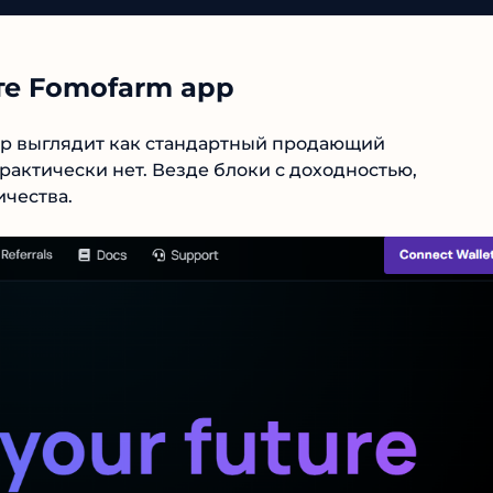
е Fomofarm app
pp выглядит как стандартный продающий
актически нет. Везде блоки с доходностью,
чества.