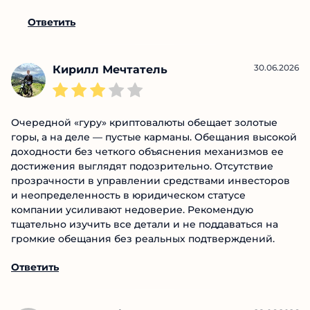
реально платили, просто я решил что 10% в
месяц это хуйня и решил поискать преключений
на свой кошелек)
Ответить
30.06.2026
Кирилл Мечтатель
Очередной «гуру» криптовалюты обещает золотые
горы, а на деле — пустые карманы. Обещания
высокой доходности без четкого объяснения
механизмов ее достижения выглядят
подозрительно. Отсутствие прозрачности в
управлении средствами инвесторов и
неопределенность в юридическом статусе
компании усиливают недоверие. Рекомендую
тщательно изучить все детали и не поддаваться на
громкие обещания без реальных подтверждений.