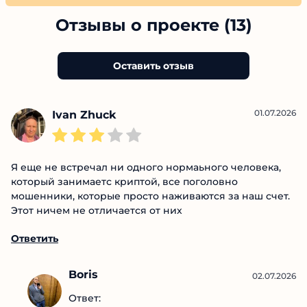
прозрачности в каждом материале, опираясь
на глубокое понимание рынка и
аналитический подход.
Отзывы о проекте (13)
Оставить отзыв
01.07.2026
Ivan Zhuck
Я еще не встречал ни одного нормаьного человека,
который занимаетс криптой, все поголовно
мошенники, которые просто наживаются за наш
счет. Этот ничем не отличается от них
Ответить