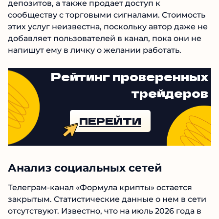
мы склонны думать, что Дамир занимается
разгоном депозитов, а также продает доступ к
сообществу с торговыми сигналами.
Стоимость этих услуг неизвестна, поскольку
автор даже не добавляет пользователей в
канал, пока они не напишут ему в личку о
желании работать.
Рейтинг проверенных
трейдеров
ПЕРЕЙТИ
Анализ социальных сетей
Телеграм-канал «Формула крипты» остается