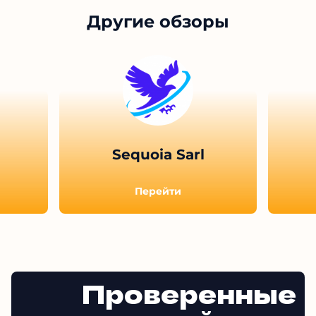
Показать больше отзывов (
8
)
Другие обзоры
Sequoia Sarl
Перейти