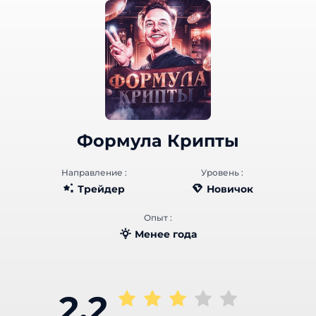
Формула Крипты
Направление :
Уровень :
Трейдер
Новичок
Опыт :
Менее года
2.2