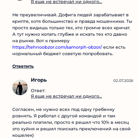
Boris
02.07.2026
Ответ:
Я еще не встречал ни одного...
Не преувеличивай. Дофига людей зарабатывает
в крипте, хотя большинство и правда
мошенники. Ты просто видишь только тех, кто
громче всех кричат. А тут нужно копать глубже и
искать тех кто давно на рынке. Вот к примеру
https://tehnoobzor.com/samorph-obzor/
если есть
нормальный бюджет советую попробовать.
Ответить
Игорь
02.07.2026
Ответ:
Я еще не встречал ни одного...
Согласен, не нужно всех под одну гребенку
ровнять. Я работал с другой командой и там