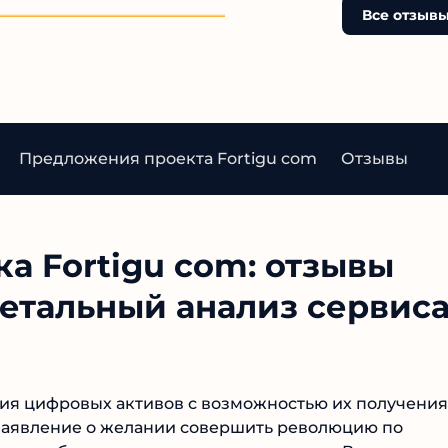
Все отзывы
Предложения проекта Fortigu com
Отзывы о кр
а Fortigu com: отзывы
етальный анализ сервиса
ния цифровых активов с возможностью их получения
ит заявление о желании совершить революцию по