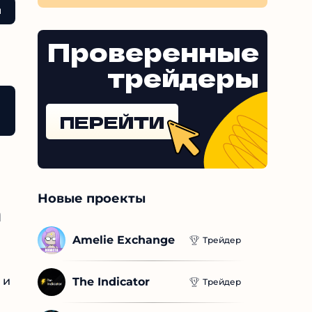
Проверенные
трейдеры
иптокошельке «Фортигу» от пользователей в Сети
ПЕРЕЙТИ
Новые проекты
Amelie Exchange
Трейдер
The Indicator
Трейдер