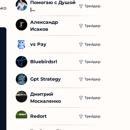
Помогаю с Душой 
Трейдер
|...
Александр 
Трейдер
Исаков
vs Pay
Трейдер
Bluebirdsrl
Трейдер
Gpt Strategy
Трейдер
Дмитрий 
Трейдер
Москаленко
Redort
Трейдер