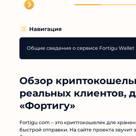
Навигация
Общие сведения о сервисе Fortigu Wallet
Обзор криптокошельк
реальных клиентов, д
«Фортигу»
Fortigu com – это криптокошелек для хране
и быстрой отправки. На сайте проекта звуч