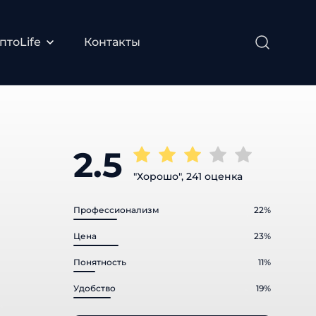
тоLife
Контакты
2.5
"Хорошо", 241 оценка
Профессионализм
22%
Цена
23%
Понятность
11%
Удобство
19%