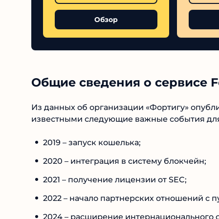
Обзор
Общие сведения о сервисе Fo
Из данных об организации «Фортигу» опубли
известными следующие важные события для 
2019 – запуск кошелька;
2020 – интеграция в систему блокчейн;
2021 – получение лицензии от SEC;
2022 – начало партнерских отношений с 
2024 – расширение интернационального со