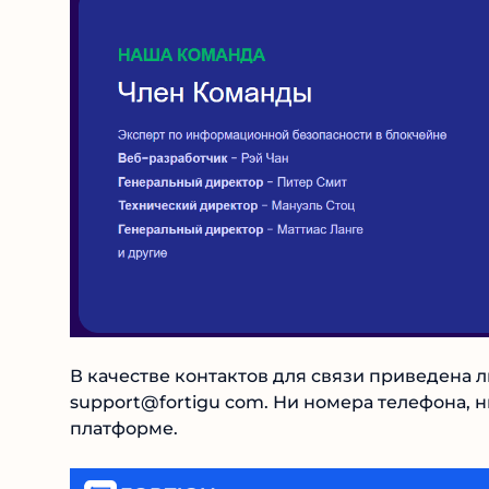
В качестве контактов для связи приведена 
support@fortigu com. Ни номера телефона, 
платформе.