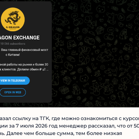
Читать обзор
зал ссылку на ТГК, где можно ознакомиться с курсо
и за 7 июля 2026 год менеджер рассказал, что от
а юань. Далее чем больше сумма, тем более низкая