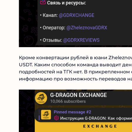
Кроме конвертации рублей в юани Zheleznov
USDT. Каким способом команда выводит день
подробностей на ТГК нет. В прикрепленном 
информацию про возможность переводов на 