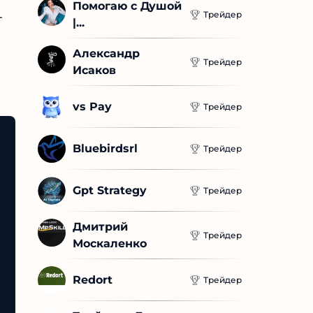
Помогаю с Душой 
Трейдер
|...
Александр 
Трейдер
Исаков
vs Pay
Трейдер
Bluebirdsrl
Трейдер
Gpt Strategy
Трейдер
Дмитрий 
Трейдер
Москаленко
Redort
Трейдер