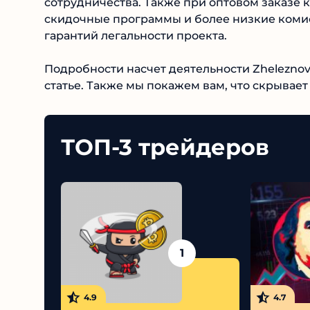
сотрудничества. Также при оптовом заказе
скидочные программы и более низкие комисс
гарантий легальности проекта.
Подробности насчет деятельности Zheleznov
статье. Также мы покажем вам, что скрывае
ТОП-3 трейдеров
1
4.9
4.7