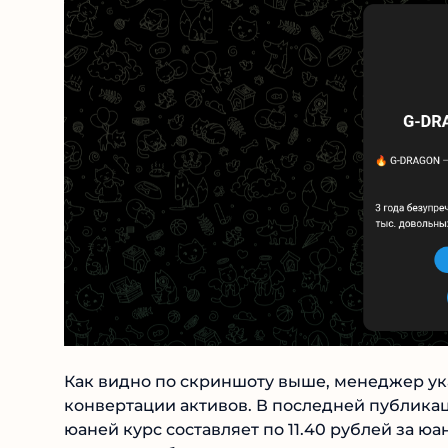
Как видно по скриншоту выше, менеджер ука
конвертации активов. В последней публикаци
500 юаней курс составляет по 11.40 рублей з