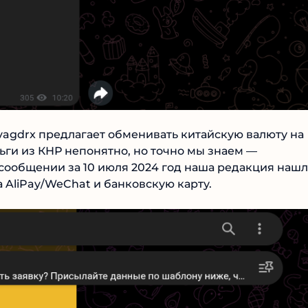
agdrx предлагает обменивать китайскую валюту на
ги из КНР непонятно, но точно мы знаем —
сообщении за 10 июля 2024 год наша редакция нашл
AliPay/WeChat и банковскую карту.