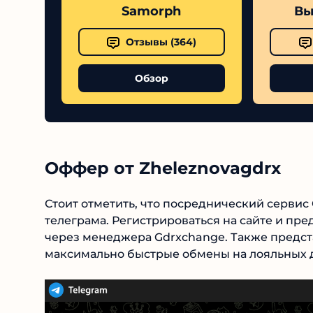
Samorph
Выс
Отзывы (
364
)
Обзор
Оффер от Zheleznovagdrx
Стоит отметить, что посреднический сервис
телеграма. Регистрироваться на сайте и пре
через менеджера Gdrxchange. Также предста
максимально быстрые обмены на лояльных дл