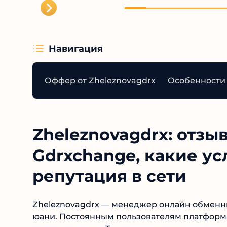
Навигация
Оффер от Zheleznovagdrx
Особенности 
Zheleznovagdrx: отзыв
Gdrxchange, какие ус
репутация в сети
Zheleznovagdrx — менеджер онлайн обменни
юани. Постоянным пользователям платформа