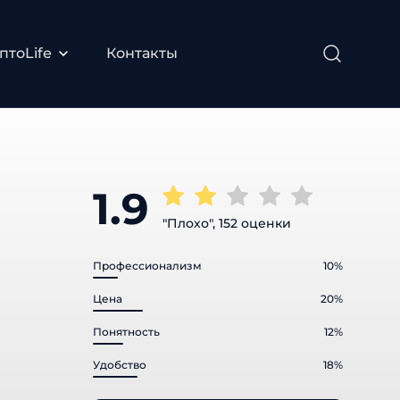
тоLife
Контакты
1.9
"Плохо", 152 оценки
Профессионализм
10%
Цена
20%
Понятность
12%
Удобство
18%