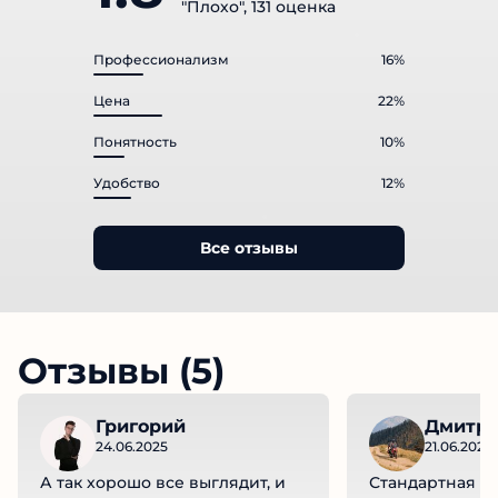
"Плохо", 131 оценка
Профессионализм
16%
Цена
22%
Понятность
10%
Удобство
12%
Все отзывы
Отзывы (5)
Григорий
Дмитр
24.06.2025
21.06.2025
А так хорошо все выглядит, и
Стандартная сх