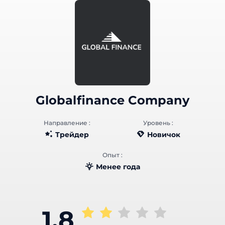
Globalfinance Company
Направление :
Уровень :
Трейдер
Новичок
Опыт :
Менее года
1.8