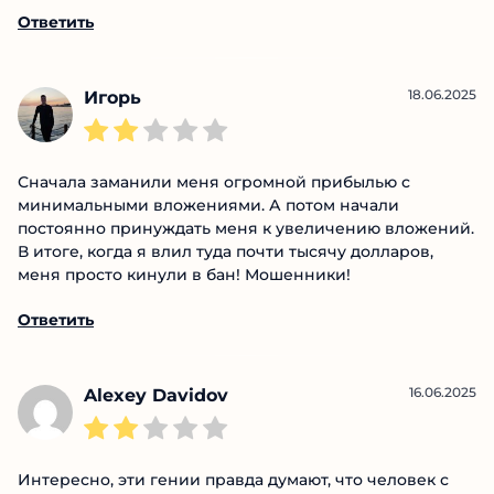
а потом под разными предлогами вытягивают бабки
еще и еще, продолжая обещать, что скоро ты
получишь прибль.
Ответить
18.06.2025
Игорь
Сначала заманили меня огромной прибылью с
минимальными вложениями. А потом начали
постоянно принуждать меня к увеличению
вложений. В итоге, когда я влил туда почти тысячу
долларов, меня просто кинули в бан! Мошенники!
Ответить
16.06.2025
Alexey Davidov