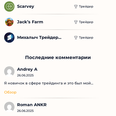
Sakuragiftbot
Трейдер
Scarvey
Трейдер
Jack’s Farm
Трейдер
Михалыч Трейдер...
Трейдер
Последние комментарии
Andrey A
26.06.2025
Я новичок в сфере трейдинга и это был мой...
Обзор