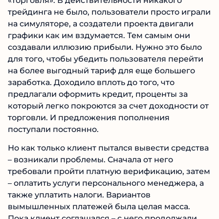
внести депозит в соответствии с
финансовыми возможностями. После этого
начиналась «торговля». В действительности
никакого трейдинга не было, пользователи
просто играли на симуляторе, а создатели
проекта двигали графики как им вздумается.
Тем самым они создавали иллюзию прибыли.
Нужно это было для того, чтобы убедить
пользователя перейти на более выгодный
тариф для еще большего заработка. Доходило
вплоть до того, что предлагали оформить
кредит, проценты за который легко
покроются за счет доходности от торговли. И
предложения пополнения поступали
постоянно.
Но как только клиент пытался вывести
средства – возникали проблемы. Сначала от
него требовали пройти платную