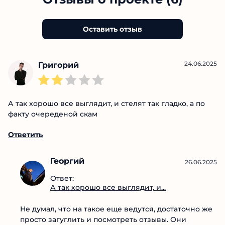
на глубокое понимание рынка и
аналитический подход.
Отзывы о проекте (6)
Оставить отзыв
24.06.2025
Григорий
А так хорошо все выглядит, и стелят так гладко, а по
факту очереденой скам
Ответить
Георгий
26.06.2025
Ответ: