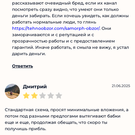
А так хорошо все выглядит, и...
Не думал, что на такое еще ведутся, достаточно
же просто загуглить и посмотреть отзывы. Они
рассказывают очевидный бред, если их канал
посмотреть сразу видно, что умеют они только
деньги забирать. Если хочешь увидеть, как
должны работать нормальные люди, то глянь
https://tehnoobzor.com/samorph-obzor/
. Они
заморачиваются и с репутацией и с
прозрачностью работы и с предоставлением
гарантий. Иначе работать, я смыла не вижу, я
устал дарить деньги.
Ответить
21.06.2025
Дмитрий
Стандартная схема, просят минимальные вложения,