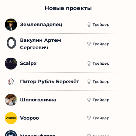
ПЕРЕЙТИ
Новые проекты
Землевладелец
Трейдер
Вакулин Артем 
Трейдер
Сергеевич
Scalpx
Трейдер
Питер Рубль Бережёт
Трейдер
Шопоголичка
Трейдер