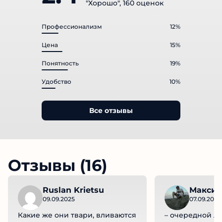
"Хорошо", 160 оценок
Профессионализм
12%
Цена
15%
Понятность
19%
Удобство
10%
Все отзывы
Отзывы (16)
Ruslan Krietsu
Максим
09.09.2025
07.09.2025
Какие же они твари, вливаются
– очередной ло