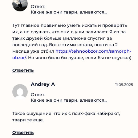
Dima35667
11.09.2025
Ответ:
Какие же они твари,
вливаются...
Тут главное правильно уметь искать и проверять
их, а не слушать, что они в уши заливают. Я из-за
таких друзей больше миллиона спустил за
последний год. Вот с этими кстати, почти за 2
месяца уже отбил
https://tehnoobzor.com/samorph-obzor/
. Но явно
было бы лучше, если бы не спускал)
Ответить
Andrey A
11.09.2025
Ответ:
Какие же они твари,
вливаются...