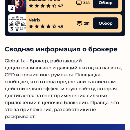
Обзор
328
4.7
2
Velrix
Обзор
281
4.6
3
Сводная информация о брокере
Global fx – брокер, работающий
децентрализовано и дающий выход на
валюты, CFD и прочие инструменты.
Площадка сообщает, что готова предоставить
клиентам действительно эффективную
работу, которая достигается за счет
применения сильных приложений в цепочке
блокчейн. Правда, что это за приложения,
разработчики не раскрывают.