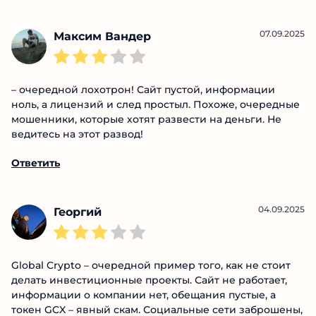
Такое ощущение что их с псих-фака набирают,
твари те еще.
Ответить
07.09.2025
Максим Вандер
– очередной лохотрон! Сайт пустой, информации
ноль, а лицензий и след простыл. Похоже,
очередные мошенники, которые хотят развести на
деньги. Не ведитесь на этот развод!
Ответить
04.09.2025
Георгий