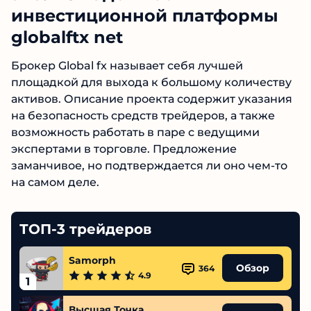
инвестиционной платформы
globalftx net
Брокер Global fx называет себя лучшей
площадкой для выхода к большому
количеству активов. Описание проекта
содержит указания на безопасность средств
трейдеров, а также возможность работать в
паре с ведущими экспертами в торговле.
Предложение заманчивое, но
подтверждается ли оно чем-то на самом деле.
ТОП-3 трейдеров
Samorph
Обзор
364
4.9
1
Высшая Точка