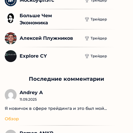
Voopoo
Трейдер
Москоуфлэтс
Трейдер
Больше Чем 
Трейдер
Экономика
Алексей Плужников
Трейдер
Explore CY
Трейдер
Последние комментарии
Andrey A
11.09.2025