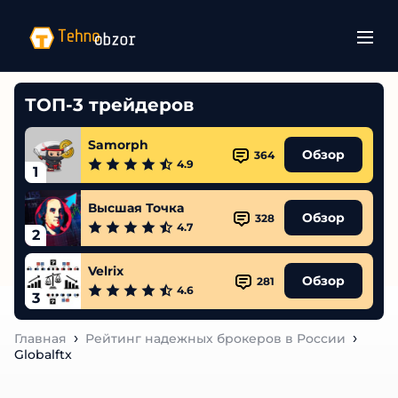
ТОП-3 трейдеров
Samorph
Обзор
364
4.9
1
Высшая Точка
Обзор
328
4.7
2
Velrix
Обзор
281
4.6
3
Главная
Рейтинг надежных брокеров в России
Globalftx