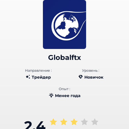
Globalftx
Направление :
Уровень :
Трейдер
Новичок
Опыт :
Менее года
2.4