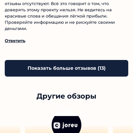
Global Crypto – очередной пример того, как не стоит
делать инвестиционные проекты. Сайт не работает,
информации о компании нет, обещания пустые, а
токен GCX – явный скам. Социальные сети
заброшены, отзывы отсутствуют. Всё это говорит о
том, что доверять этому проекту нельзя. Не
ведитесь на красивые слова и обещания лёгкой
прибыли. Проверяйте информацию и не рискуйте
своими деньгами.
Ответить
Показать больше отзывов (
13
)
Другие обзоры