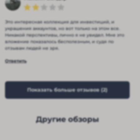
Это интересная коллекция для инвестиций, и
украшения аккаунтов, но вот только на этом все.
Никакой перспективы, лично я не увидел. Мне это
вложение показалось бесполезным, и судя по
отзывам людей не зря.
Ответить
Показать больше отзывов (
2
)
Другие обзоры