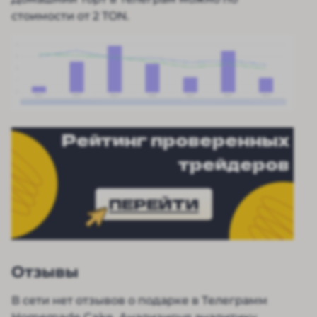
стоимости от 2 TON.
Рейтинг проверенных
трейдеров
ПЕРЕЙТИ
Отзывы
В сети нет отзывов о подарке в Телеграмм