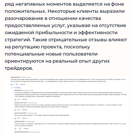
Отзывы о Илья Черепанов и его проекте
AleffTraders имеют смешанный характер, где
ряд негативных моментов выделяется на
фоне положительных. Некоторые клиенты
выразили разочарование в отношении
качества предоставляемых услуг, указывая на
отсутствие ожидаемой прибыльности и
эффективности стратегий. Такие
отрицательные отзывы влияют на репутацию
проекта, поскольку потенциальные новые
пользователи ориентируются на реальный
опыт других трейдеров.