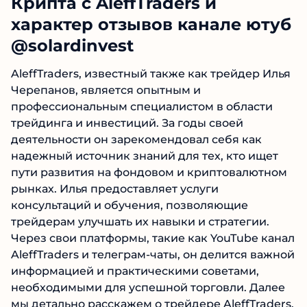
Крипта с AleffTraders и
характер отзывов канале
ютуб @solardinvest
AleffTraders, известный также как трейдер
Илья Черепанов, является опытным и
профессиональным специалистом в области
трейдинга и инвестиций. За годы своей
деятельности он зарекомендовал себя как
надежный источник знаний для тех, кто ищет
пути развития на фондовом и
криптовалютном рынках. Илья предоставляет
услуги консультаций и обучения,
позволяющие трейдерам улучшать их навыки
и стратегии. Через свои платформы, такие как
YouTube канал AleffTraders и телеграм-чаты, он
делится важной информацией и
практическими советами, необходимыми для
успешной торговли. Далее мы детально