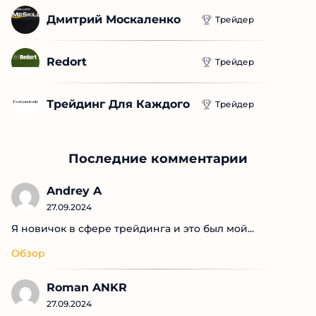
Gpt Strategy
Трейдер
Дмитрий Москаленко
Трейдер
Redort
Трейдер
Трейдинг Для 
Трейдер
Каждого
Последние комментарии
Andrey A
27.09.2024
Я новичок в сфере трейдинга и это был мой...
Обзор