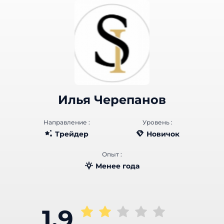
Илья Черепанов
Направление :
Уровень :
Трейдер
Новичок
Опыт :
Менее года
1.9