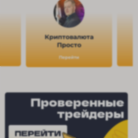
Криптовалюта
Просто
Перейти
Проверенные
трейдеры
ПЕРЕЙТИ