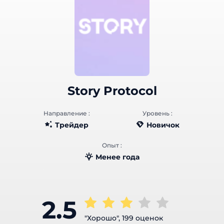
Story Protocol
Направление :
Уровень :
Трейдер
Новичок
Опыт :
Менее года
2.5