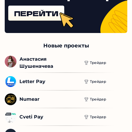
Проверенные
трейдеры
ПЕРЕЙТИ
Новые проекты
Анастасия 
Трейдер
Шушеначева
Letter Pay
Трейдер
Numear
Трейдер