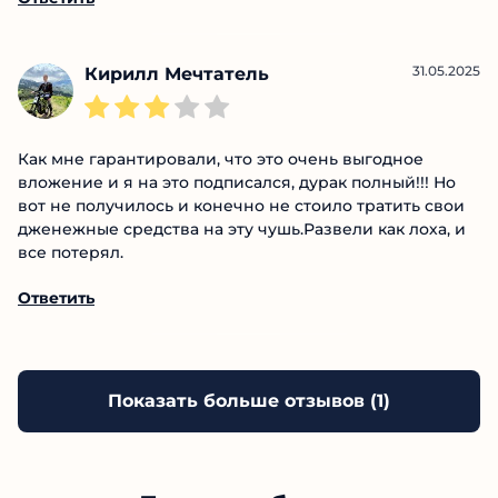
наивных, но методы сомнительные.
Ответить
31.05.2025
Кирилл Мечтатель
Как мне гарантировали, что это очень выгодное
вложение и я на это подписался, дурак полный!!! Но
вот не получилось и конечно не стоило тратить
свои дженежные средства на эту чушь.Развели как
лоха, и все потерял.
Ответить
Показать больше отзывов (
1
)