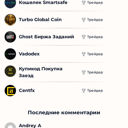
Cveti Pay
Трейдер
Кошелек Smartsafe
Трейдер
Turbo Global Coin
Трейдер
Ghost Биржа Заданий
Трейдер
Vadodex
Трейдер
Купикод Покупка 
Трейдер
Заезд
Centfx
Трейдер