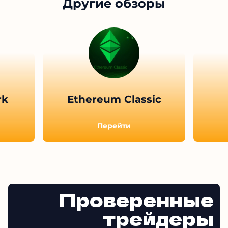
Другие обзоры
rk
Ethereum Classic
Перейти