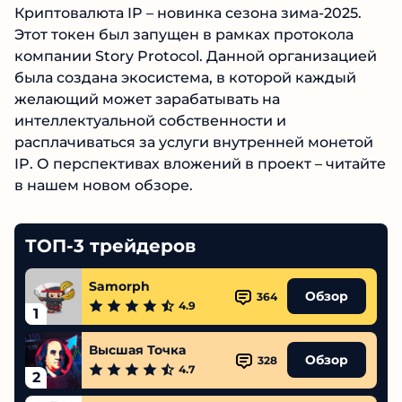
Криптовалюта IP – новинка сезона зима-2025.
Этот токен был запущен в рамках протокола
компании Story Protocol. Данной
организацией была создана экосистема, в
которой каждый желающий может
зарабатывать на интеллектуальной
собственности и расплачиваться за услуги
внутренней монетой IP. О перспективах
вложений в проект – читайте в нашем новом
обзоре.
ТОП-3 трейдеров
Samorph
Обзор
364
4.9
1
Высшая Точка
Обзор
328