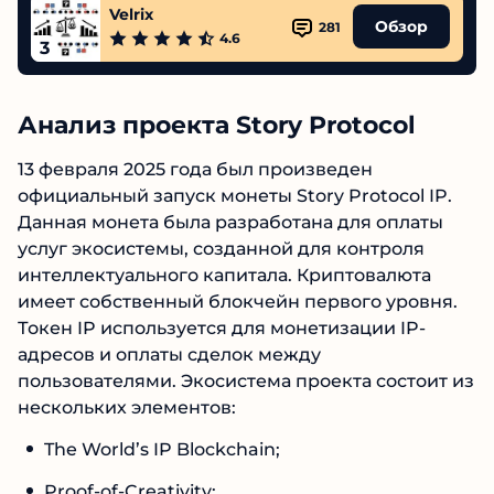
4.7
2
Velrix
Обзор
281
4.6
3
Анализ проекта Story Protocol
13 февраля 2025 года был произведен
официальный запуск монеты Story Protocol IP.
Данная монета была разработана для оплаты
услуг экосистемы, созданной для контроля
интеллектуального капитала. Криптовалюта
имеет собственный блокчейн первого уровня.
Токен IP используется для монетизации IP-
адресов и оплаты сделок между
пользователями. Экосистема проекта состоит
из нескольких элементов: