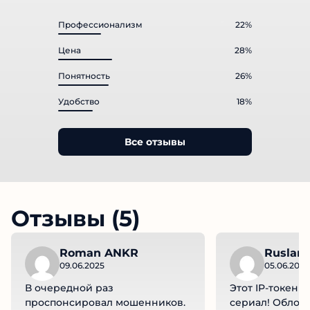
"Хорошо", 199 оценок
Профессионализм
22%
Цена
28%
Понятность
26%
Удобство
18%
Все отзывы
Отзывы (5)
Roman ANKR
Ruslan 
09.06.2025
05.06.2025
В очередной раз
Этот IP-токен к