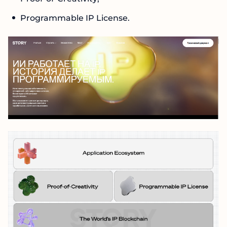
The World’s IP Blockchain;
Proof-of-Creativity;
Programmable IP License.