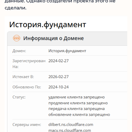
официальные данные. Однако создатели
проекта этого не сделали.
№1 В РЕЙТИНГЕ
Samorph
4.9
Рекомендован
экспертами Tehnoobzor
: