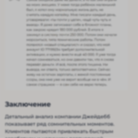
Заключение
Детальный анализ компании Джейдебб
показывает ряд сомнительных моментов.
Клиентов пытаются привлекать быстрым