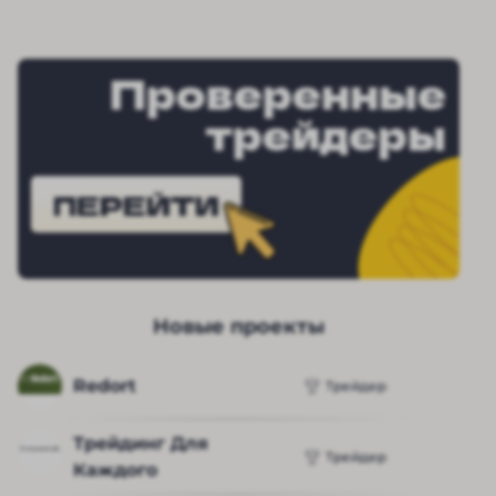
Проверенные
трейдеры
ПЕРЕЙТИ
Новые проекты
Redort
Трейдер
Трейдинг Для 
Трейдер
Каждого