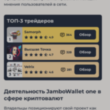
мнения пользователей в сети.
ТОП-3 трейдеров
Samorph
Обзор
364
4.9
1
Высшая Точка
Обзор
328
4.7
2
Velrix
Обзор
281
4.6
3
Деятельность JamboWallet one в
сфере криптовалют
Владельцы позиционируют свой проект как