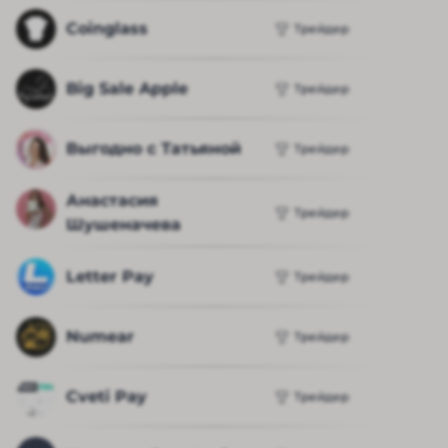
Coinglass
Трейдер
Big Sale Apple
Трейдер
Выгодно с Татьяной
Трейдер
Анастасия 
Трейдер
Шушеначева
Letter Pay
Трейдер
Numear
Трейдер
Cveti Pay
Трейдер