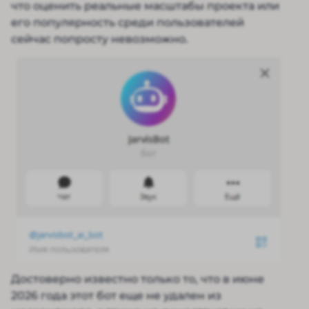
что оценить реальные масштабы проекта или
его популярность среди пользователей
сейчас попросту невозможно.
Достоверно известно только то, что в июне
2026 года этот бот еще не удален из