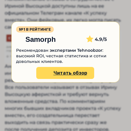
Ириной Высоцкой доступны лишь на ее
официальном Телеграм канале «К успеху
вместе». Они фейковые, их легко могла писать
сама спекулянта.
№1 В РЕЙТИНГЕ
Samorph
4.9
Рекомендован
экспертами Tehnoobzor
:
высокий ROI, честная статистика и сотни
довольных клиентов.
Аналитик не имеет большой популярности в
Читать обзор
интернете, но нам удалось найти несколько
реальных комментариев по поводу ее услуг.
Все пользователи называют в отзывах Ирину
Высоцкую аферисткой и требуют вернуть
вложенные средства. По комментариям
многих бывших вкладчиков проекта «К успеху
вместе», его создательница перестает
выходить на связь практически сразу же
после получения депозита от инвесторов.