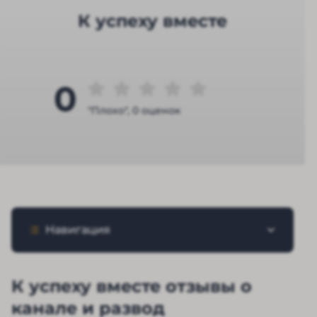
К успеху вместе
0
"Плохо", 0 оценок
Навигация
К успеху вместе отзывы о
канале и развод