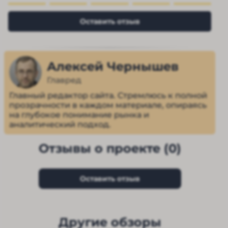
Оставить отзыв
Алексей Чернышев
Главред
Главный редактор сайта. Стремлюсь к полной
прозрачности в каждом материале, опираясь
на глубокое понимание рынка и
аналитический подход.
Отзывы о проекте (0)
Оставить отзыв
Другие обзоры