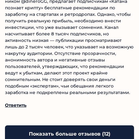
Ответить
28.07.2025
Григорий
Очередной «гуру» трейдинга, скрывающийся за
ником @dineroGG, предлагает подписчикам «Катана
познает крипту» бесплатные рекомендации по
заработку на стартапах и ретродропах. Однако,
чтобы получить реальную прибыль, необходимо
внести инвестиции, что уже вызывает сомнения.
Канал насчитывает более 8 тысяч подписчиков, но
активность низкая — публикации просматривают
лишь до 2 тысяч человек, что указывает на
возможную накрутку аудитории. Отсутствие
прозрачности, анонимность автора и негативные
отзывы пользователей, утверждающих, что
рекомендации ведут к убыткам, делают этот проект
крайне сомнительным. Не стоит доверять свои