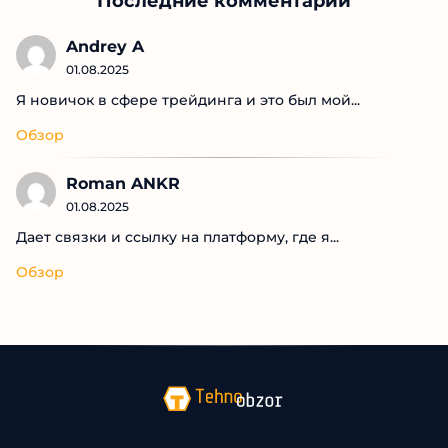
Рыжий М
Трейдер
Юлия Ченцова
Трейдер
Symple Osrl
Трейдер
Последние комментарии
Andrey A
01.08.2025
Я новичок в сфере трейдинга и это был мой...
Обзор
Roman ANKR
01.08.2025
Дает связки и ссылку на платформу, где я...