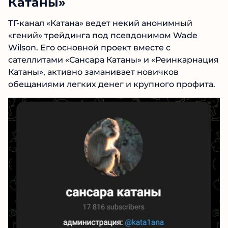
Катаны»
ТГ-канал «Катана» ведет некий анонимный
«гений» трейдинга под псевдонимом Wade
Wilson. Его основной проект вместе с
сателлитами «Сансара Катаны» и
«Реинкарнация Катаны», активно заманивает
новичков обещаниями легких денег и
крупного профита.