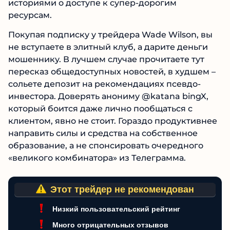
под маской успешного трейдера продает
бесполезную информацию и убыточные
сигналы. Он лишь прикрывается
выдуманными историями о доступе к супер-
дорогим ресурсам.
Покупая подписку у трейдера Wade Wilson, вы
не вступаете в элитный клуб, а дарите деньги
мошеннику. В лучшем случае прочитаете тут
пересказ общедоступных новостей, в худшем
– сольете депозит на рекомендациях псевдо-
инвестора. Доверять анониму @katana bingX,
который боится даже лично пообщаться с
клиентом, явно не стоит. Гораздо
продуктивнее направить силы и средства на
собственное образование, а не спонсировать
очередного «великого комбинатора» из
Телеграмма.