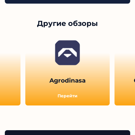
деньги подобным «экспертам», чьи обещания
легкого заработка не подкреплены реальными
результатами.
Ответить
Показать больше отзывов (
12
)
Другие обзоры