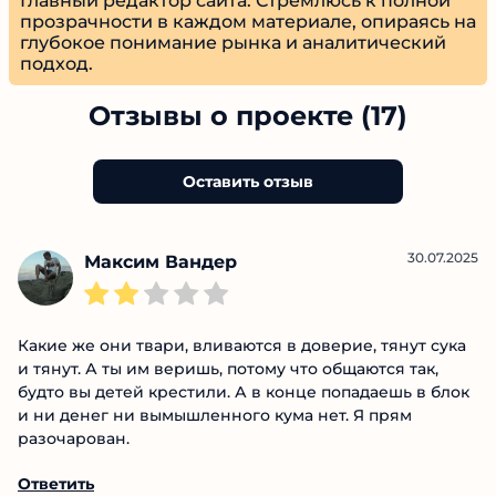
Алексей Чернышев
Главред
Главный редактор сайта. Стремлюсь к полной
прозрачности в каждом материале, опираясь
на глубокое понимание рынка и
аналитический подход.
Отзывы о проекте (17)
Оставить отзыв
30.07.2025
Максим Вандер
Какие же они твари, вливаются в доверие, тянут
сука и тянут. А ты им веришь, потому что общаются