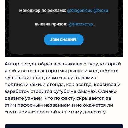
Автор рисует образ всезнающего гуру,
который якобы вскрыл алгоритмы рынка и
«по доброте душевной» стал делиться
сигналами с подписчиками. Легенда, как
всегда, красивая и заработок строится сугубо
на фьючах. Однако давайте узнаем, что по
факту скрывается за этим пафосным
названием и не окажется ли «путь воина»
дорогой к слитому депозиту.