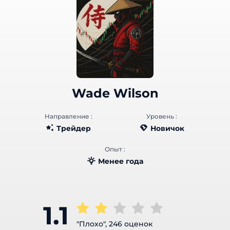
Wade Wilson
Направление :
Уровень :
Трейдер
Новичок
Опыт :
Менее года
1.1