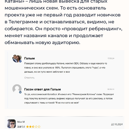
больше не выходит.
Многие криптаны отмечают, что
«Реинкарнация Катаны» – лишь новая вывеска
для старых мошеннических схем. То есть
основатель проекта уже не первый год
разводит новичков в Телеграмме и
останавливаться, видимо, не собирается. Он
просто «проводит ребрендинг», меняет
названия каналов и продолжает обманывать
новую аудиторию.