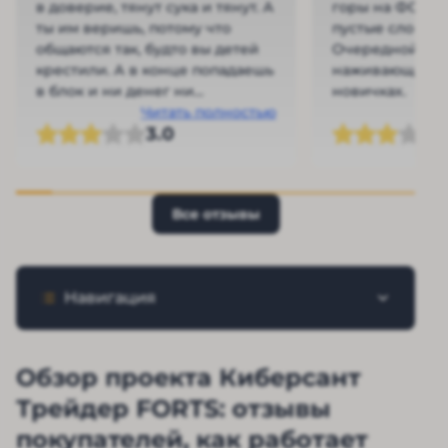
в доверие, тянут сука и тянут. А
горы на ФОРТС,
ты им веришь, потому что
пустые слова и
общаются так, будто вы детей
Очередной псе
крестили. А в конце попадаешь
наживающийся
в блок и ни денег ни
новичках.
вымышленного кума нет. Я
Читать полностью
3.0
прям разочарован.
Все отзывы
Навигация
Обзор проекта Киберсант
Трейдер FORTS: отзывы
покупателей, как работает