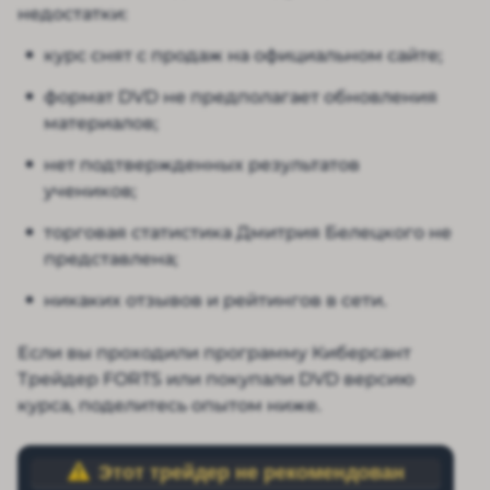
недостатки:
курс снят с продаж на официальном сайте;
формат DVD не предполагает обновления
материалов;
нет подтвержденных результатов
учеников;
торговая статистика Дмитрия Белецкого не
представлена;
никаких отзывов и рейтингов в сети.
Если вы проходили программу Киберсант
Трейдер FORTS или покупали DVD версию
курса, поделитесь опытом ниже.
Этот трейдер не рекомендован