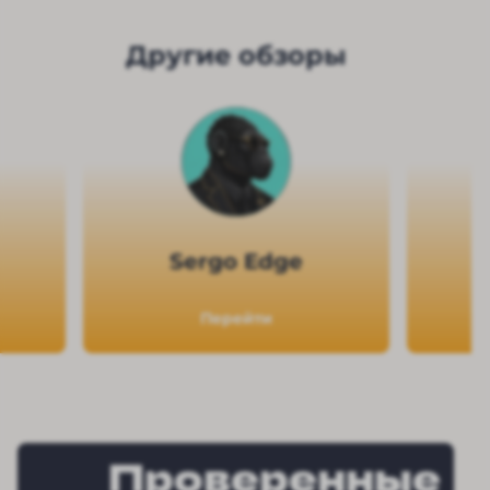
Другие обзоры
Sergo Edge
Перейти
Проверенные