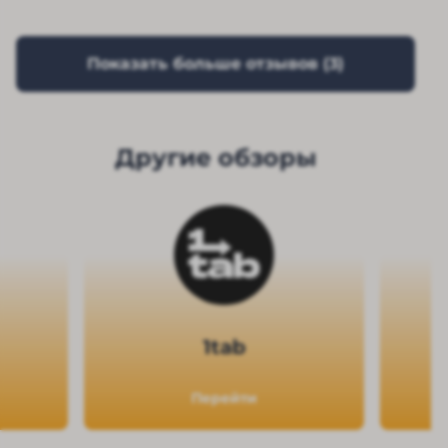
Показать больше отзывов (
3
)
Другие обзоры
1tab
Перейти