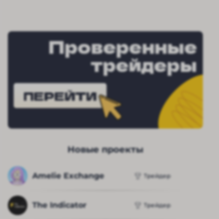
Проверенные
трейдеры
ПЕРЕЙТИ
Новые проекты
Amelie Exchange
Трейдер
The Indicator
Трейдер