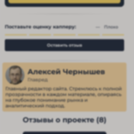
Поставьте оценку капперу:
— 
Плохо
Оставить отзыв
Алексей Чернышев
Главред
Главный редактор сайта. Стремлюсь к полной
прозрачности в каждом материале, опираясь
на глубокое понимание рынка и
аналитический подход.
Отзывы о проекте (8)