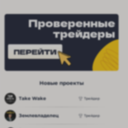
Проверенные
трейдеры
ПЕРЕЙТИ
Новые проекты
Take Wake
Трейдер
Землевладелец
Трейдер