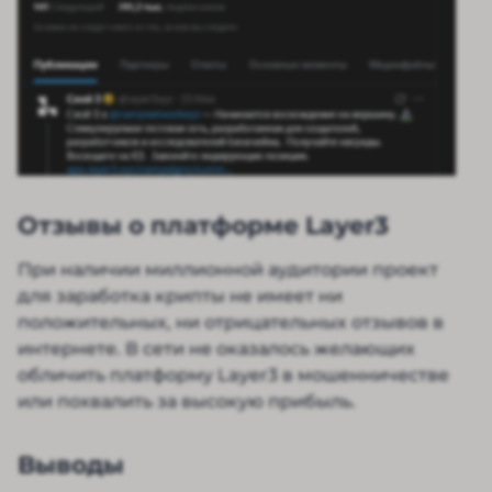
Отзывы о платформе Layer3
При наличии миллионной аудитории проект
для заработка крипты не имеет ни
положительных, ни отрицательных отзывов в
интернете. В сети не оказалось желающих
обличить платформу Layer3 в мошенничестве
или похвалить за высокую прибыль.
Выводы