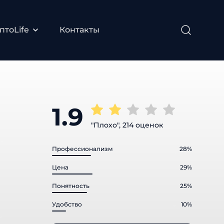
тоLife
Контакты
1.9
"Плохо", 214 оценок
Профессионализм
28%
Цена
29%
Понятность
25%
Удобство
10%