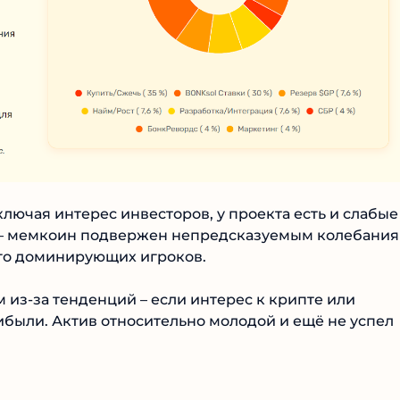
лючая интерес инвесторов, у проекта есть и слабые
ь – мемкоин подвержен непредсказуемым колебания
ного доминирующих игроков.
из-за тенденций – если интерес к крипте или
ибыли. Актив относительно молодой и ещё не успел