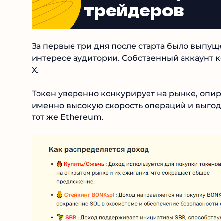
Рейтинг пров
трейдеров
За первые три дня после старта было выпуще
об интересе аудитории. Собственный аккаун
сети X.
Токен уверенно конкурирует на рынке, опир
именно высокую скорость операций и выгод
превосходит тот же Ethereum.