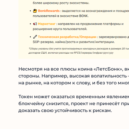
Несмотря на все плюсы коина «ЛетсБонк», вк
стороны. Например, высокая волатильност
на рынке, на котором к слову, и без того м
Токен может оказаться временным явлением 
блокчейну снизится, проект не принесёт пр
доказать свою устойчивость к рискам.