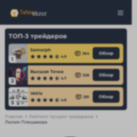
ТОП-3 трейдеров
Samorph
Обзор
364
4.9
1
Высшая Точка
Обзор
328
4.7
2
Velrix
Обзор
281
4.6
3
Главная
Рейтинг лучших трейдеров
Лилия Плешакова