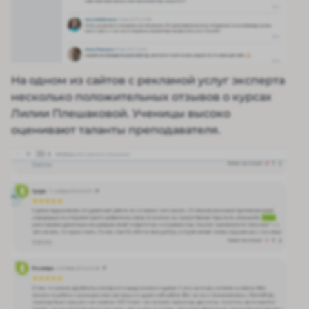
На одном из сайтов с рекламой услуг эксперта
несколько положительных отзывов о курсах
Лилии Плешаковой. Ученицы высоко
оценивают таланты преподавателя.