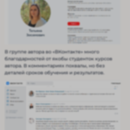
В группе автора во «ВКонтакте» много
благодарностей от якобы студенток курсов
автора. В комментариях похвалы, но без
деталей сроков обучения и результатов.