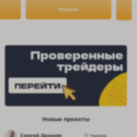
Перейти
Проверенные
трейдеры
ПЕРЕЙТИ
Новые проекты
Сергей Дежнев
Трейдер