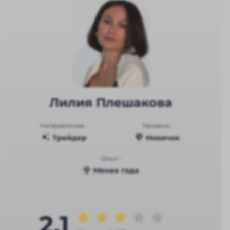
Лилия Плешакова
Направление :
Уровень :
Трейдер
Новичок
Опыт :
Менее года
2.1