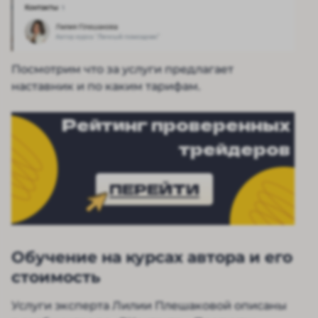
Посмотрим что за услуги предлагает
наставник и по каким тарифам.
Рейтинг проверенных
трейдеров
ПЕРЕЙТИ
Обучение на курсах автора и его
стоимость
Услуги эксперта Лилии Плешаковой описаны