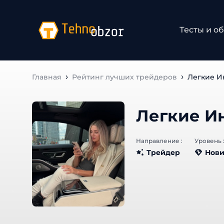
Тесты и об
Главная
Рейтинг лучших трейдеров
Легкие Ин
Легкие Ин
Направление :
Уровень :
Трейдер
Нови