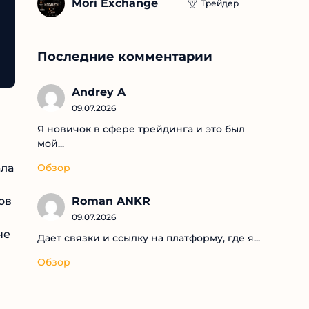
Mori Exchange
Трейдер
Последние комментарии
Andrey A
09.07.2026
Я новичок в сфере трейдинга и это был
мой...
Обзор
Roman ANKR
09.07.2026
Дает связки и ссылку на платформу, где я...
Обзор