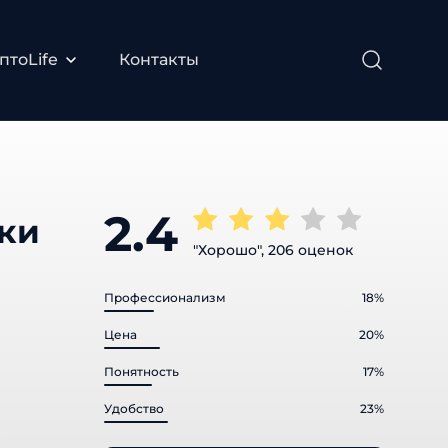
тоLife
Контакты
2.4
ки
"Хорошо", 206 оценок
Профессионализм
18%
Цена
20%
Понятность
17%
Удобство
23%