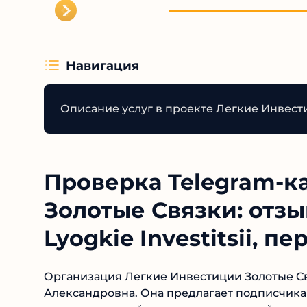
Навигация
Описание услуг в проекте Легкие Инвест
Проверка Telegram-к
| Золотые Связки: от
в Lyogkie Investitsii, 
Александры
Организация Легкие Инвестиции Золотые Связ