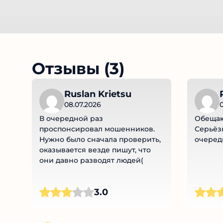
Отзывы (3)
Ruslan Krietsu
08.07.2026
0
В очередной раз
Обещают
проспонсировал мошенников.
Серьёзн
Нужно было сначала проверить,
очередн
оказывается везде пишут, что
они давно разводят людей(
3.0