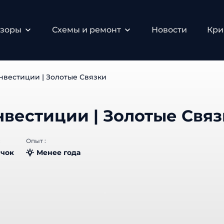
зоры
Схемы и ремонт
Новости
Крип
вестиции | Золотые Связки
вестиции | Золотые Связ
Опыт :
чок
Менее года