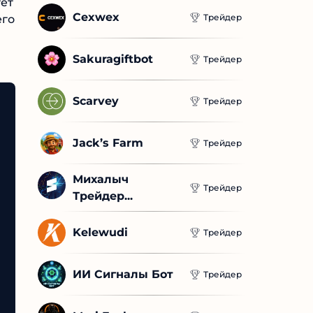
Cexwex
Трейдер
Sakuragiftbot
Трейдер
Scarvey
Трейдер
Jack’s Farm
Трейдер
Михалыч 
Трейдер
Трейдер...
Kelewudi
Трейдер
ИИ Сигналы Бот
Трейдер