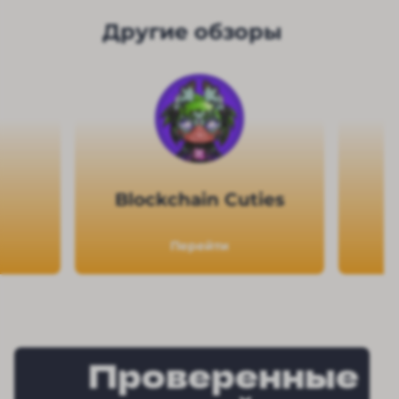
Другие обзоры
Blockchain Cuties
Перейти
Проверенные