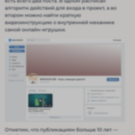
есть всего два поста. В одном расписан
алгоритм действий для входа в проект, а во
втором можно найти краткую
видеоинструкцию о внутренней механике
самой онлайн-игрушки.
Отметим, что публикациям больше 10 лет —