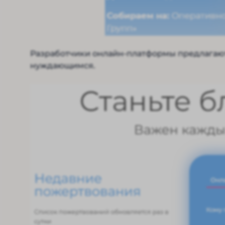
Разработчики онлайн-платформы предлагают
нуждающимся.