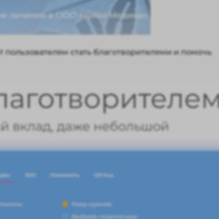
 пользователям стать благотворителями и помочь