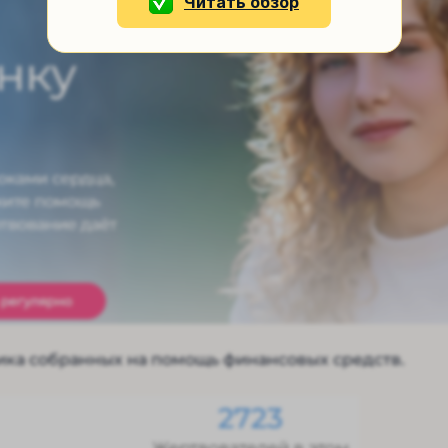
Читать обзор
ика собранных на помощь финансовых средств.