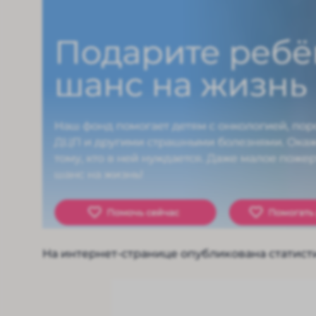
На интернет-странице опубликована статист