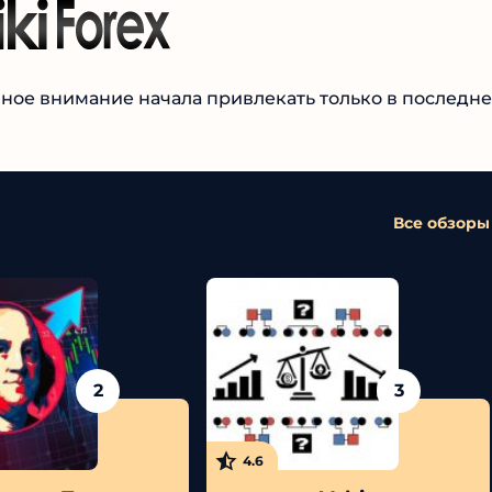
вное внимание начала привлекать только в последне
Все обзоры
2
3
4.6