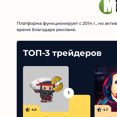
Платформа функционирует с 2014 г., но акти
время благодаря рекламе.
ТОП-3 трейдеров
1
4.9
4.7