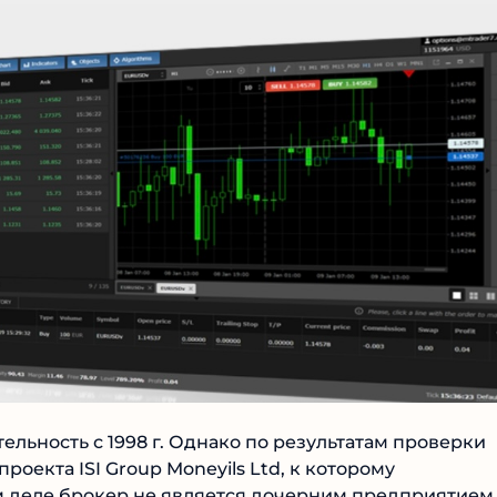
Читать обзор
ельность с 1998 г. Однако по результатам проверки
роекта ISI Group Moneyils Ltd, к которому
 деле брокер не является дочерним предприятием 