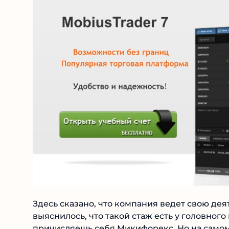
Здесь сказано, что компания ведет свою деят
выяснилось, что такой стаж есть у головного п
причисляешь себя Микифорекс. Но на самом