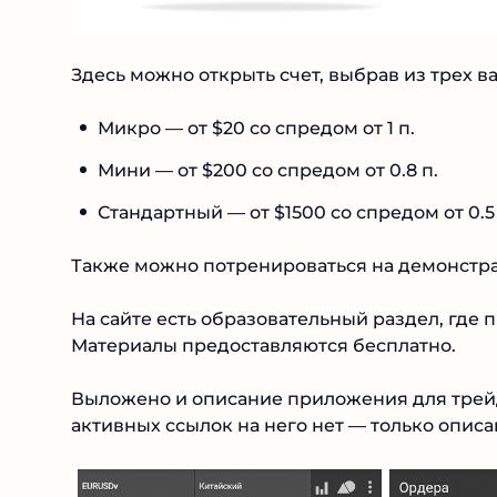
Здесь можно открыть счет, выбрав из трех ва
Микро — от $20 со спредом от 1 п.
Мини — от $200 со спредом от 0.8 п.
Стандартный — от $1500 со спредом от 0.5 
Также можно потренироваться на демонстра
На сайте есть образовательный раздел, где 
Материалы предоставляются бесплатно.
Выложено и описание приложения для трейде
активных ссылок на него нет — только описа