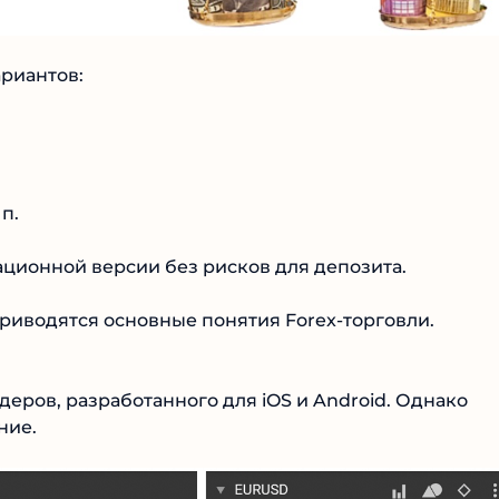
риантов:
п.
ционной версии без рисков для депозита.
приводятся основные понятия Forex-торговли.
ров, разработанного для iOS и Android. Однако
ние.