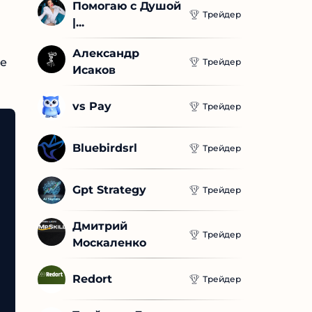
Помогаю с Душой 
Трейдер
|...
Александр 
е
Трейдер
Исаков
vs Pay
Трейдер
Bluebirdsrl
Трейдер
Gpt Strategy
Трейдер
Дмитрий 
Трейдер
Москаленко
Redort
Трейдер