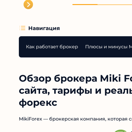
Навигация
Как работает брокер
Плюсы и минусы Mi
Обзор брокера Miki F
сайта, тарифы и реал
форекс
MikiForex — брокерская компания, которая 