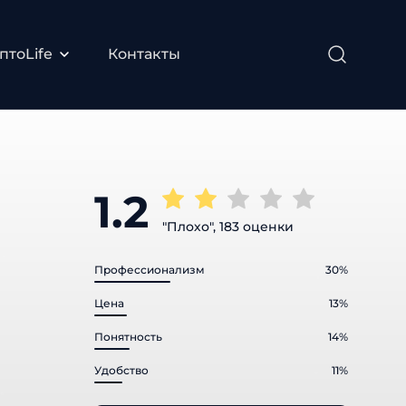
тоLife
Контакты
1.2
"Плохо", 183 оценки
Профессионализм
30%
Цена
13%
Понятность
14%
Удобство
11%