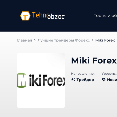
Тесты и об
Главная
Лучшие трейдеры Форекс
Miki Forex
Miki Forex
Направление :
Уровень :
Трейдер
Нови