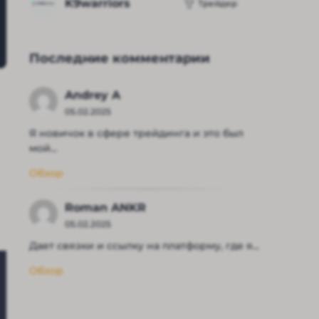
K9warriors
Трейдер
Последние комментарии
Andrey A
05.02.2025
Я новичок в сфере трейдинга и это был
мой...
Обзор
Roman ANKR
05.02.2025
Дает связки и ссылку на платформу, где я...
Обзор