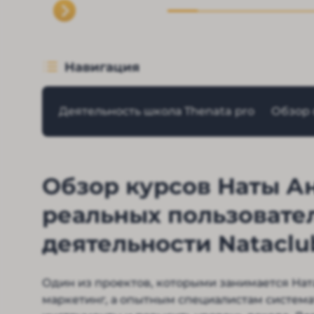
Навигация
Деятельность школа Thenata pro
Обзор 
Обзор курсов Наты А
реальных пользовате
деятельности Natacl
Один из проектов, которыми занимается Нат
маркетинг, а опытным специалистам система