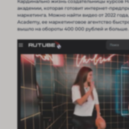
Кардинально жизнь создательницы курсов Н
академии, которая готовит интернет-предпр
маркетинга. Можно найти видео от 2022 года, 
Academy, ее маркетинговое агентство быстр
вышло на обороты 400 000 рублей и больше.