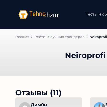
Тесты и об
Главная
Рейтинг лучших трейдеров
Neiroprofi 
Neiroprofi 
Отзывы (11)
Дим0н
E