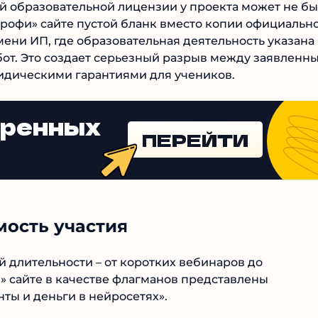
й образовательной лицензии у проекта может не
ейропрофи» сайте пустой бланк вместо копии
 ведется от имени ИП, где образовательная
лнительных видов работ. Это создает серьезный
сом школы и реальными юридическими гарантиями
еренных
ПЕРЕЙТИ
мость участия
 длительности – от коротких вебинаров до
 сайте в качестве флагманов представлены
ты и деньги в нейросетях».