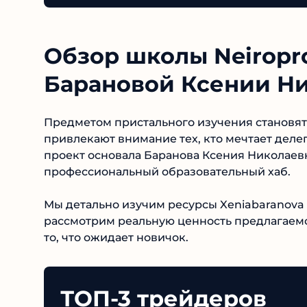
Обзор школы Neiroprof
Барановой Ксении Н
Предметом пристального изучения становятся 
привлекают внимание тех, кто мечтает деле
проект основала Баранова Ксения Николаевн
профессиональный образовательный хаб.
Мы детально изучим ресурсы Xeniabaranova 
рассмотрим реальную ценность предлагаемог
не то, что ожидает новичок.
ТОП-3 трейдеров