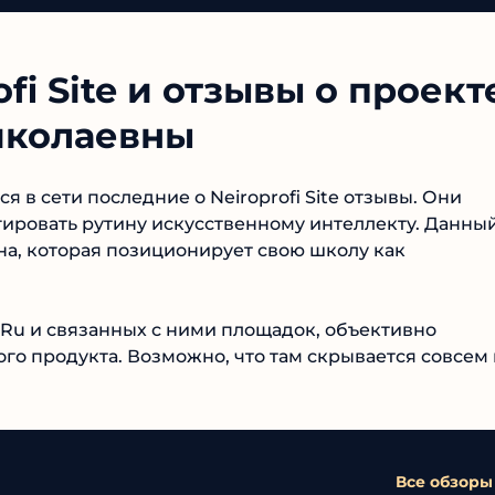
i Site и отзывы о проект
иколаевны
в сети последние о Neiroprofi Site отзывы. Они
гировать рутину искусственному интеллекту. Данный
а, которая позиционирует свою школу как
Ru и связанных с ними площадок, объективно
о продукта. Возможно, что там скрывается совсем
Все обзоры