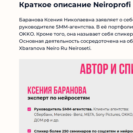
Краткое описание Neiroprofi 
Баранова Ксения Николаевна заявляет о себ
руководителе SMM-агентства. В её портфолио
OKKO. Кроме того, она называет себя спике
Основная деятельность сосредоточена на обуч
Xbaranova Neiro Ru Neiroseti.