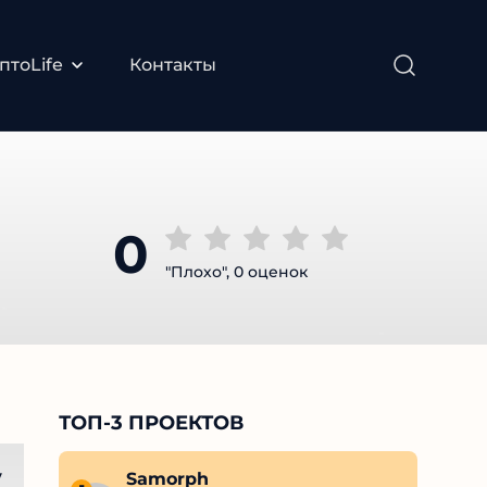
тоLife
Контакты
0
"Плохо", 0 оценок
ТОП-3 ПРОЕКТОВ
Roman ANKR
Samorph