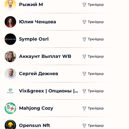
Рыжий М
Трейдер
Юлия Ченцова
Трейдер
Symple Osrl
Трейдер
Аккаунт Выплат WB
Трейдер
Сергей Дежнев
Трейдер
Vix&greex | Опционы |...
Трейдер
Mahjong Cozy
Трейдер
Opensun Nft
Трейдер