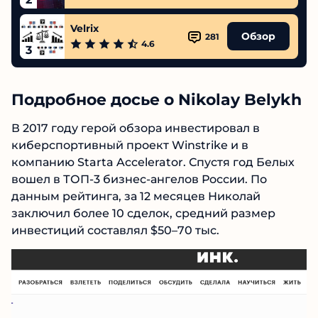
Velrix
Обзор
281
4.6
3
Подробное досье о Nikolay Belykh
В 2017 году герой обзора инвестировал в
киберспортивный проект Winstrike и в
компанию Starta Accelerator. Спустя год Белых
вошел в ТОП-3 бизнес-ангелов России. По
данным рейтинга, за 12 месяцев Николай
заключил более 10 сделок, средний размер
инвестиций составлял $50–70 тыс.