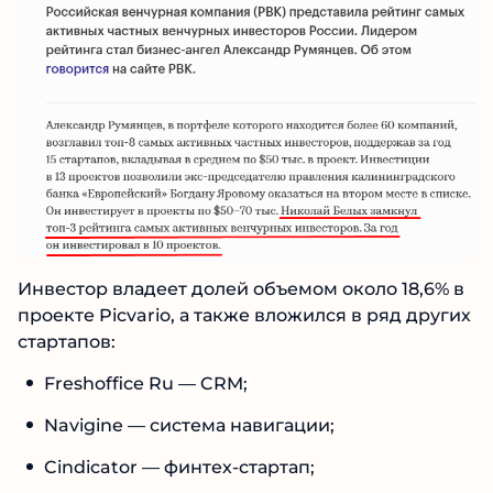
Инвестор владеет долей объемом около 18,6% в
проекте Picvario, а также вложился в ряд других
стартапов:
Freshoffice Ru — CRM;
Navigine — система навигации;
Cindicator — финтех-стартап;