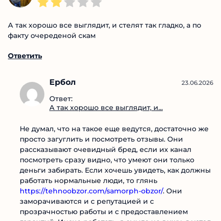
А так хорошо все выглядит, и стелят так гладко, а по
факту очереденой скам
Ответить
Ербол
23.06.2026
Ответ:
А так хорошо все выглядит, и...
Не думал, что на такое еще ведутся, достаточно же
просто загуглить и посмотреть отзывы. Они
рассказывают очевидный бред, если их канал
посмотреть сразу видно, что умеют они только
деньги забирать. Если хочешь увидеть, как должны
работать нормальные люди, то глянь
https://tehnoobzor.com/samorph-obzor/
. Они
заморачиваются и с репутацией и с
прозрачностью работы и с предоставлением