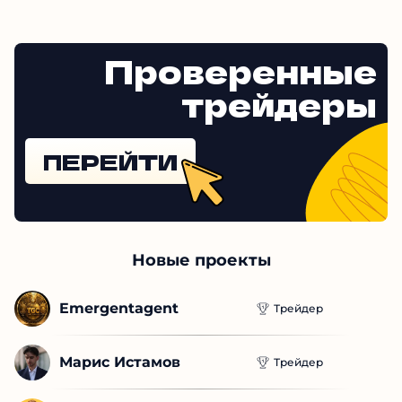
Проверенные
трейдеры
ПЕРЕЙТИ
Новые проекты
Emergentagent
Трейдер
Марис Истамов
Трейдер