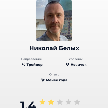
Николай Белых
Направление :
Уровень :
Трейдер
Новичок
Опыт :
Менее года
1.4