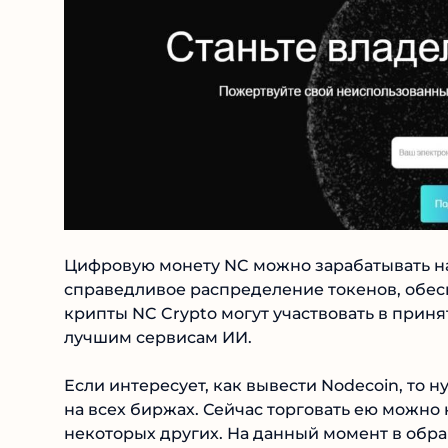
Цифровую монету NC можно зарабатывать на
справедливое распределение токенов, обес
крипты NC Crypto могут участвовать в приня
лучшим сервисам ИИ.
Если интересует, как вывести Nodecoin, то н
не на всех биржах. Сейчас торговать ею можн
некоторых других. На данный момент в обращ