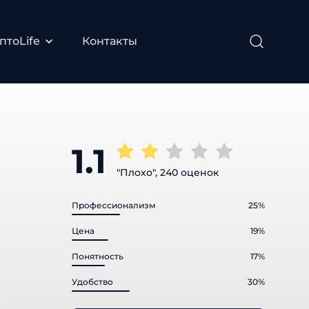
тоLife
Контакты
1.1
"Плохо", 240 оценок
Профессионализм
25%
Цена
19%
Понятность
17%
Удобство
30%