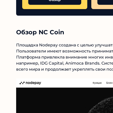
Обзор NC Coin
Площадка Nodepay создана с целью улучшать 
Пользователи имеют возможность принимать 
Платформа привлекла внимание многих инве
например, IDG Capital, Animoca Brands. Сис
со всего мира и продолжает укреплять свои 