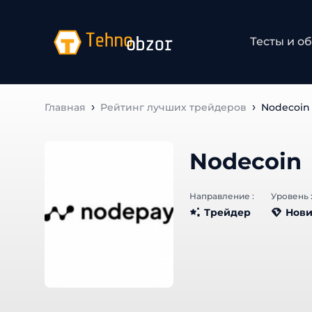
Тесты и об
Главная
Рейтинг лучших трейдеров
Nodecoin
Nodecoin
Направление :
Уровень :
Трейдер
Нови