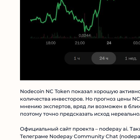
Nodecoin NC Token показал хорошую активно
количества инвесторов. Но прогноз цены NC
мнению экспертов, вряд ли возможен в бли
поэтому точно предсказать исход нереально.
Официальный сайт проекта – nodepay ai. Также
Телеграме Nodepay Community Chat (nodepa