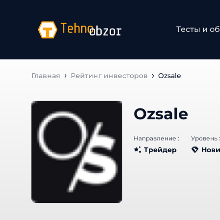
Тесты и об
Главная
Рейтинг инвесторов
Ozsale
Ozsale
Направление :
Уровень :
Трейдер
Нови