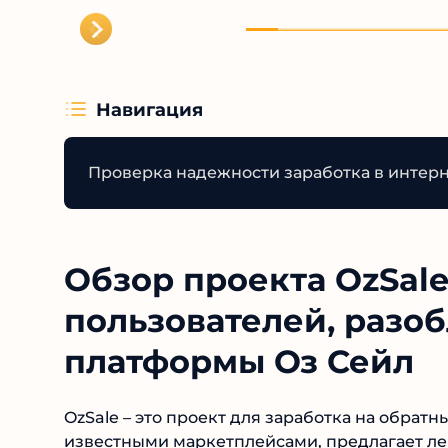
Навигация
Проверка надежности заработка в интерн
Обзор проекта OzSale
пользователей, разо
платформы Оз Сейл
OzSale – это проект для заработка на обратны
известными маркетплейсами, предлагает лег