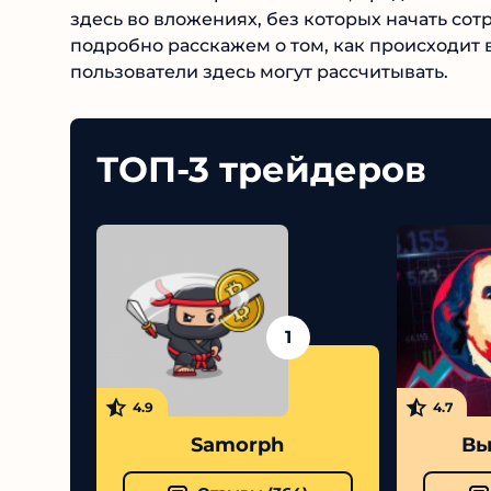
здесь во вложениях, без которых начать сот
подробно расскажем о том, как происходит 
пользователи здесь могут рассчитывать.
ТОП-3 трейдеров
1
4.9
4.7
Samorph
Выс