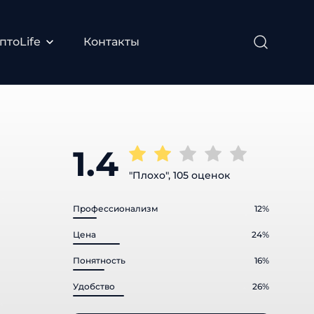
тоLife
Контакты
1.4
"Плохо", 105 оценок
Профессионализм
12%
Цена
24%
Понятность
16%
Удобство
26%