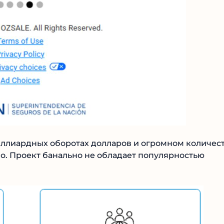
иллиардных оборотах долларов и огромном
еубедительно. Проект банально не обладает
тики.