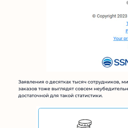
Заявления о десятках тысяч сотрудников, м
количестве заказов тоже выглядят совсем н
популярностью достаточной для такой статис