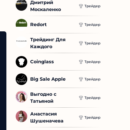
Дмитрий 
Трейдер
Москаленко
Redort
Трейдер
Трейдинг Для 
Трейдер
Каждого
Coinglass
Трейдер
Big Sale Apple
Трейдер
Выгодно с 
Трейдер
Татьяной
Анастасия 
Трейдер
Шушеначева