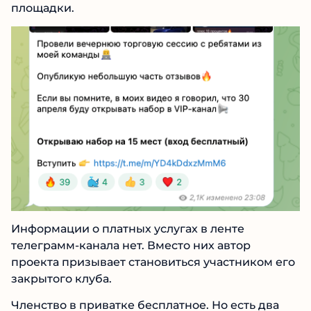
криптовалютной бирже Binarium. Об этом он
явно сообщает в своих публикациях.
Трейдер приводит ссылку на платформу
Бинариум, которая содержит реферальный
код. Следовательно, он пытается зарабатывать
на партнерской программе данной
финансовой площадки.