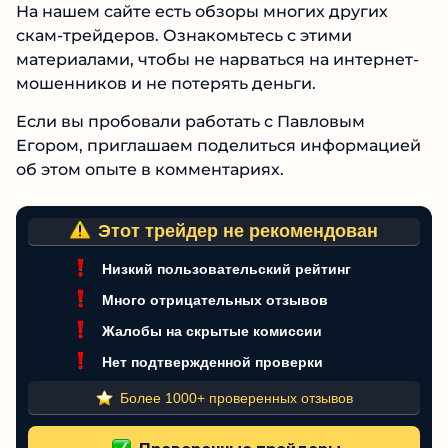
продемонстрировать его экспертность.
Мы не рекомендуем сотрудничать с
Павловым Егором. Это инвестор без
настоящей репутации. Также его
деятельность напоминает известную
мошенническую систему.
На нашем сайте есть обзоры многих других
скам-трейдеров. Ознакомьтесь с этими
материалами, чтобы не нарваться на
интернет-мошенников и не потерять деньги.
Если вы пробовали работать с Павловым
Егором, приглашаем поделиться
информацией об этом опыте в комментариях.
Этот трейдер не рекомендован