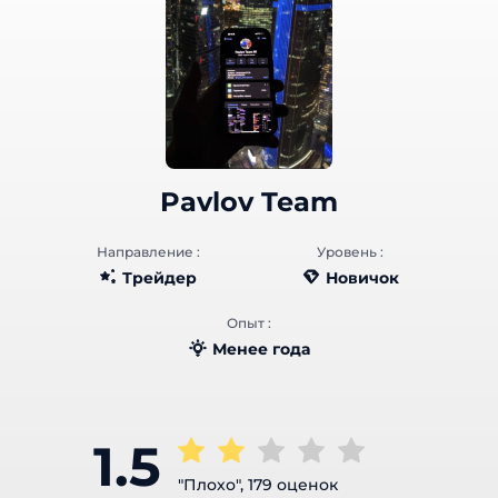
Pavlov Team
Направление :
Уровень :
Трейдер
Новичок
Опыт :
Менее года
1.5