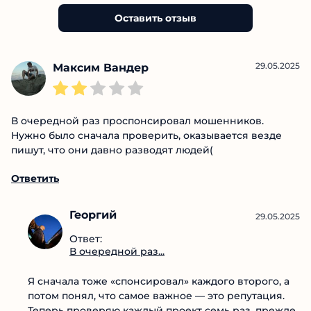
Главред
Главный редактор сайта. Стремлюсь к полной
прозрачности в каждом материале, опираясь
на глубокое понимание рынка и
аналитический подход.
Отзывы о проекте (7)
Оставить отзыв
29.05.2025
Максим Вандер
В очередной раз проспонсировал мошенников.
Нужно было сначала проверить, оказывается везде
пишут, что они давно разводят людей(
Ответить