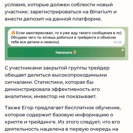
Информации о платных услугах в ленте
телеграмм-канала нет. Вместо них автор
проекта призывает становиться участником
его закрытого клуба.
Членство в приватке бесплатное. Но есть два
условия, которые должен соблюсти новый
участник: зарегистрироваться на Binarium и
внести депозит на данной платформе.
С участниками закрытой группы трейдер
обещает делиться высокопроходимыми
сигналами. Статистики, которая бы
демонстрировала эффективность его