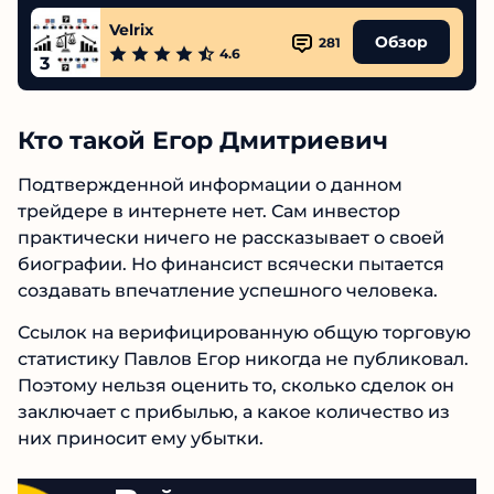
Обзор
328
4.7
2
Velrix
Обзор
281
4.6
3
Кто такой Егор Дмитриевич
Подтвержденной информации о данном
трейдере в интернете нет. Сам инвестор
практически ничего не рассказывает о своей
биографии. Но финансист всячески пытается
создавать впечатление успешного человека.
Ссылок на верифицированную общую
торговую статистику Павлов Егор никогда не
публиковал. Поэтому нельзя оценить то,
сколько сделок он заключает с прибылью, а
какое количество из них приносит ему