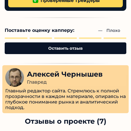
Низкий пользовательский рейтинг
Много отрицательных отзывов
Жалобы на скрытые комиссии
Нет подтвержденной проверки
Более 1000+ проверенных отзывов
Поставьте оценку капперу:
— 
Плохо
Оставить отзыв
Алексей Чернышев