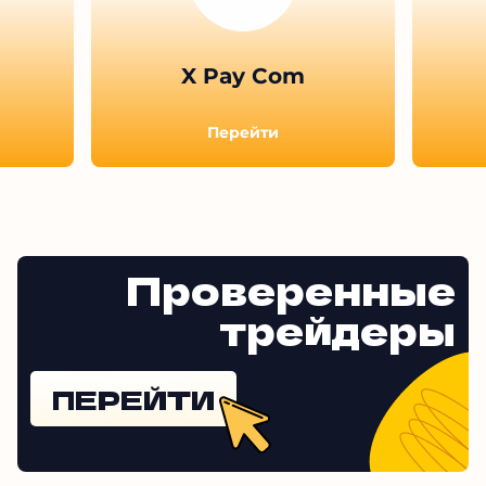
Другие обзоры
X Pay Com
Перейти