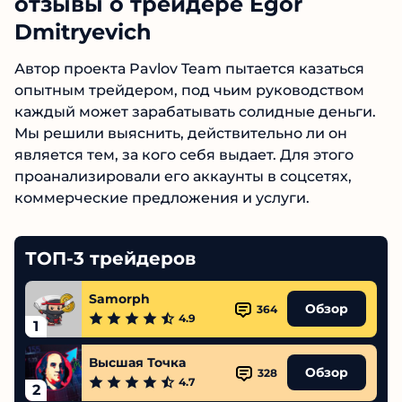
отзывы о трейдере Egor
Dmitryevich
Автор проекта Pavlov Team пытается казаться
опытным трейдером, под чьим руководством
каждый может зарабатывать солидные
деньги. Мы решили выяснить, действительно
ли он является тем, за кого себя выдает. Для
этого проанализировали его аккаунты в
соцсетях, коммерческие предложения и
услуги.
ТОП-3 трейдеров
Samorph
Обзор
364
4.9
1
Высшая Точка