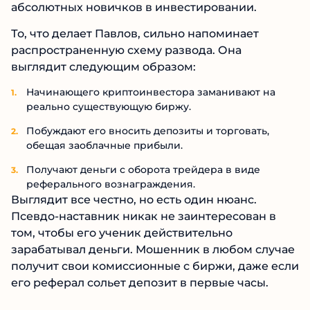
аналитики, инвестор не показывает.
Также Егор предлагает бесплатное обучение,
которое содержит базовую информацию о
крипте и трейдинге. Из этого следует, что его
деятельность нацелена в первую очередь на
абсолютных новичков в инвестировании.
То, что делает Павлов, сильно напоминает
распространенную схему развода. Она
выглядит следующим образом:
Начинающего криптоинвестора заманивают на
реально существующую биржу.
Побуждают его вносить депозиты и торговать,
обещая заоблачные прибыли.
Получают деньги с оборота трейдера в виде
реферального вознаграждения.
Выглядит все честно, но есть один нюанс.