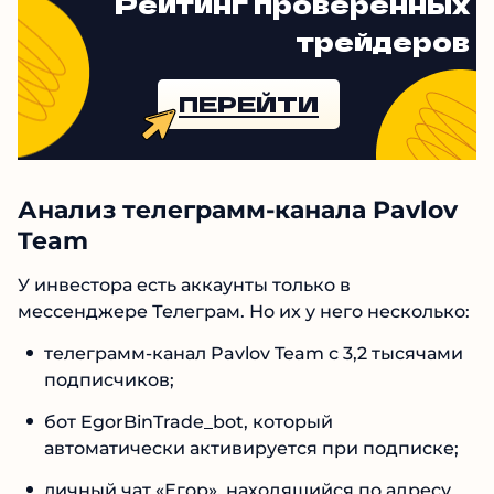
убытки.
Рейтинг проверенных
трейдеров
ПЕРЕЙТИ
Анализ телеграмм-канала Pavlov
Team
У инвестора есть аккаунты только в
мессенджере Телеграм. Но их у него
несколько:
телеграмм-канал Pavlov Team с 3,2
тысячами подписчиков;