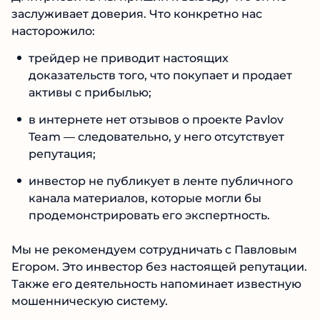
бесплатное обучение и торговые сигналы в
обмен на регистрацию по реферальной
ссылке на Binarium и торговлю на данной
бирже.
По результатам обзора деятельности Егора
Дмитриевича мы пришли к выводу, что он не
заслуживает доверия. Что конкретно нас
насторожило:
трейдер не приводит настоящих
доказательств того, что покупает и продает
активы с прибылью;
в интернете нет отзывов о проекте Pavlov
Team — следовательно, у него отсутствует
репутация;
инвестор не публикует в ленте публичного
канала материалов, которые могли бы