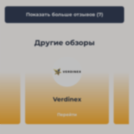
Показать больше отзывов (
7
)
Другие обзоры
Verdinex
Перейти