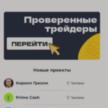
Проверенные
трейдеры
ПЕРЕЙТИ
Новые проекты
Кирилл Гризли
Трейдер
Prime Cash
Трейдер