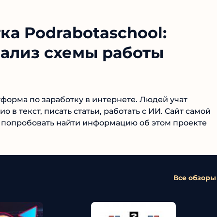
а Podrabotaschool:
нализ схемы работы
форма по заработку в интернете. Людей учат
в текст, писать статьи, работать с ИИ. Сайт самой
 попробовать найти информацию об этом проекте
Все обзоры