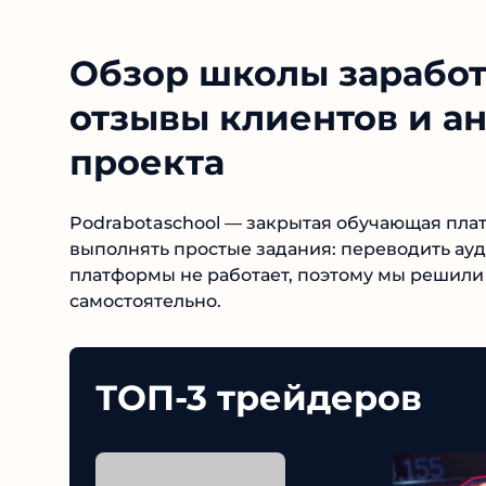
Обзор школы заработк
отзывы клиентов и а
проекта
Podrabotaschool — закрытая обучающая плат
выполнять простые задания: переводить аудио 
платформы не работает, поэтому мы решили
самостоятельно.
ТОП-3 трейдеров