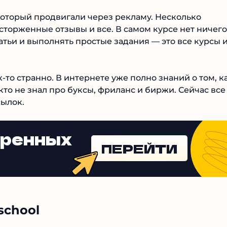
оторый продвигали через рекламу. Несколько
сторженные отзывы и все. В самом курсе нет ничего
атьи и выполнять простые задания — это все курсы и
-то странно. В интернете уже полно знаний о том, к
икто не знал про буксы, фриланс и биржи. Сейчас все
ылок.
еренных
ПЕРЕЙТИ
school