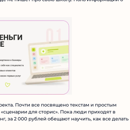
оекта. Почти все посвящено текстам и простым
«сценарии для сторис». Пока люди приходят в
г, за 2 000 рублей обещают научить, как все делать