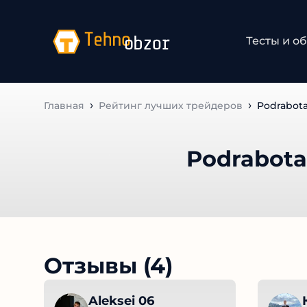
Тесты и об
Главная
Рейтинг лучших трейдеров
Podrabota
Podrabota
Отзывы (4)
Aleksei 06