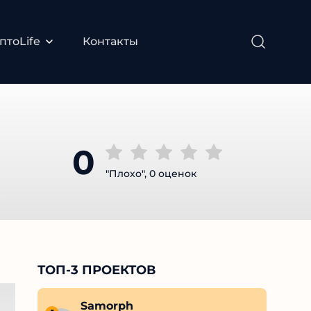
тоLife
Контакты
0
"Плохо", 0 оценок
ТОП-3 ПРОЕКТОВ
Boris
Samorph