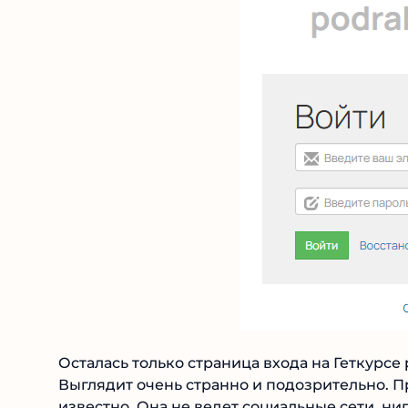
Осталась только страница входа на Геткурсе 
Выглядит очень странно и подозрительно. П
известно. Она не ведет социальные сети, ни