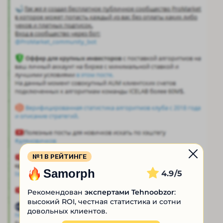
№1 В РЕЙТИНГЕ
Samorph
4.9
Рекомендован
экспертами Tehnoobzor
:
высокий ROI, честная статистика и сотни
довольных клиентов.