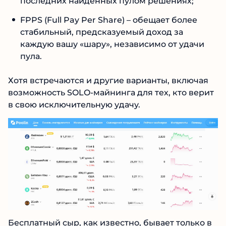
распространенные PPLNS (Pay Per Last N
Shares), где выплата зависит от вашей доли
в последних найденных пулом решениях;
FPPS (Full Pay Per Share) – обещает более
стабильный, предсказуемый доход за
каждую вашу «шару», независимо от удачи
пула.
Хотя встречаются и другие варианты, включая
возможность SOLO-майнинга для тех, кто
верит в свою исключительную удачу.