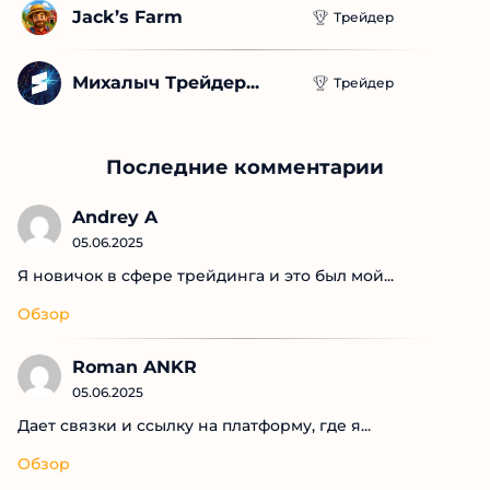
Sakuragiftbot
Трейдер
Scarvey
Трейдер
Jack’s Farm
Трейдер
Михалыч Трейдер...
Трейдер
Последние комментарии
Andrey A
05.06.2025
Я новичок в сфере трейдинга и это был мой...
Обзор
Roman ANKR