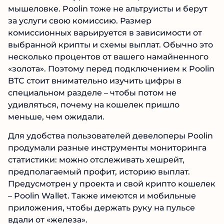
Бесплатный сыр, как известно, бывает только
в мышеловке. Poolin тоже не альтруисты и
берут за услуги свою комиссию. Размер
комиссионных варьируется в зависимости от
выбранной крипты и схемы выплат. Обычно
это несколько процентов от вашего
намайненного «золота». Поэтому перед
подключением к Poolin BTC стоит
внимательно изучить цифры в специальном
разделе – чтобы потом не удивляться, почему
на кошелек пришло меньше, чем ожидали.
Для удобства пользователей девелоперы
Poolin продумали разные инструменты
мониторинга статистики: можно отслеживать
хешрейт, предполагаемый профит, историю
выплат. Предусмотрен у проекта и свой