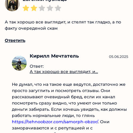
Оставить отзыв
04.06.2025
Евгений Кузнецо
А так хорошо все выглядит, и стелят так гладко, а по
факту очереденой скам
Ответить
Кирилл Мечтатель
05.06.2025
Ответ:
А так хорошо все выглядит, и...
Не думал, что на такое еще ведутся, достаточно
же просто загуглить и посмотреть отзывы. Они
рассказывают очевидный бред, если их канал