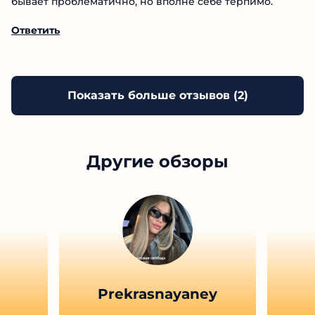
Поолин — не самый плохой вариант для
сотрудничества, поскольку платформа имеет весьма
впечатляющий ассортимент услуг. Но к минусам
можно отнести некоторые баги. В общем, иногда
бывает проблематично, но вполне себе терпимо.
Ответить
Показать больше отзывов (
2
)
Другие обзоры