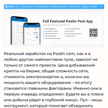
крипто кошелек – Poolin Wallet. Также
имеются и мобильные приложения, чтобы
держать руку на пульсе вдали от «железа».
Реальный заработок на Poolin com, как и в
любом другом майнинговом пуле, зависит не
только от самого проекта. Цена добываемой
крипты на бирже, общая сложность сети,
стоимость электроэнергии и, конечно же,
мощность вашего оборудования – по итогу
становятся главными факторами. Именно они
в первую очередь определяют, будете вы в