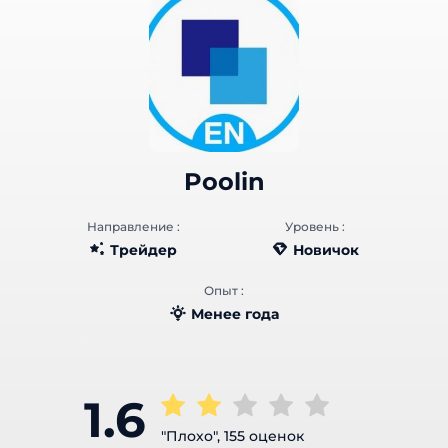
Poolin
Направление :
Уровень :
Трейдер
Новичок
Опыт :
Менее года
1.6
"Плохо", 155 оценок