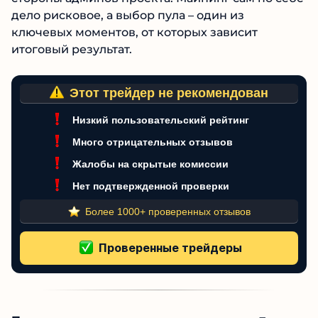
ему свои мощности и ждать золотых гор без
сравнения с конкурентами, точно не стоит. Тут
нужен взвешенный подход, понимание всех
рисков и готовность к возможным
неожиданностям со стороны админов
проекта. Майнинг сам по себе дело рисковое,
а выбор пула – один из ключевых моментов, от
которых зависит итоговый результат.
Этот трейдер не рекомендован
Низкий пользовательский рейтинг
Много отрицательных отзывов
Жалобы на скрытые комиссии
Нет подтвержденной проверки
Более 1000+ проверенных отзывов