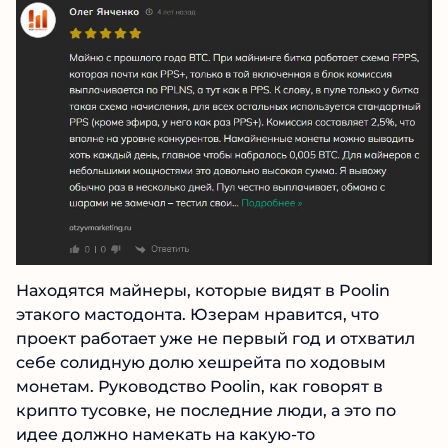
Poolin com, то тут не все так однозначно и
радужно, как хотелось бы. Встречаются
довольно противоречивые суждения.
Находятся майнеры, которые видят в Poolin
этакого мастодонта. Юзерам нравится, что
проект работает уже не первый год и отхватил
себе солидную долю хешрейта по ходовым