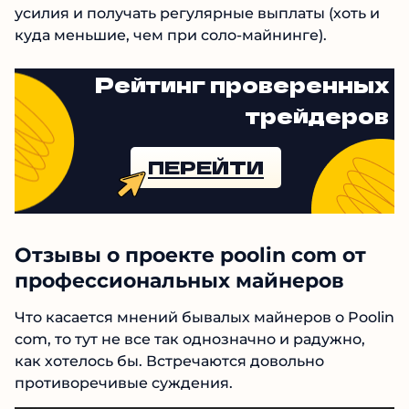
плюсе или добыча уйдет в глубокий минус.
Пул – лишь инструмент, который помогает
объединить усилия и получать регулярные
выплаты (хоть и куда меньшие, чем при соло-
майнинге).
Рейтинг проверенных
трейдеров
ПЕРЕЙТИ
Отзывы о проекте poolin com от
профессиональных майнеров
Что касается мнений бывалых майнеров о