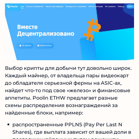
долговечность, безусловно, внушает на старте
определенное доверие.
Выбор крипты для добычи тут довольно
широк. Каждый майнер, от владельца пары
видеокарт до обладателя серьезной фермы на
ASIC-ах, найдет что-то под свое «железо» и
финансовые аппетиты. Poolin ETHW
предлагает разные схемы распределения
вознаграждений за найденные блоки,
например: