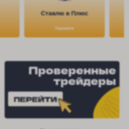
Ставлю в Плюс
Перейти
Проверенные
трейдеры
ПЕРЕЙТИ