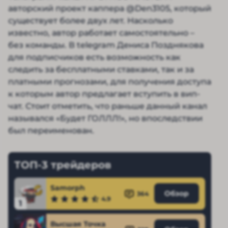
авторский проект каппера @Den3105, который
существует более двух лет. Насколько
известно, автор работает самостоятельно –
без команды. В telegram Дениса Позднякова
для подписчиков есть возможность как
следить за бесплатными ставками, так и за
платными прогнозами, для получения доступа
к которым автор предлагает вступить в вип-
чат. Стоит отметить, что раньше данный канал
назывался «Будет ГОЛЛЛ!», но впоследствии
был переименован.
ТОП-3 трейдеров
Samorph
Обзор
364
4.9
1
Высшая Точка