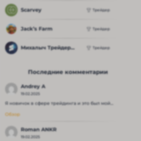
Scarvey
Трейдер
Jack’s Farm
Трейдер
Михалыч Трейдер...
Трейдер
Последние комментарии
Andrey A
19.02.2025
Я новичок в сфере трейдинга и это был мой...
Обзор
Roman ANKR
19.02.2025