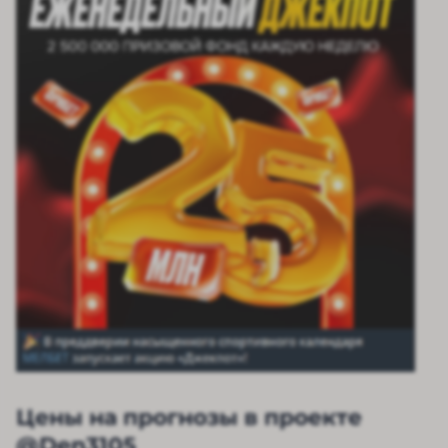
Цены на прогнозы в проекте
@Den3105