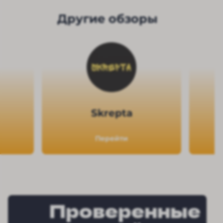
Другие обзоры
Skrepta
Перейти
Проверенные