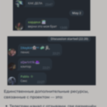
Единственные дополнительные ресурсы,
связанные с проектом — это:
Телеграм-канал с отзывами, где размещён