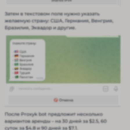
Затем в текстовом поле нужно указать
желаемую страну: США, Германия, Венгрия,
Бразилия, Эквадор и другие.
После Proxyk bot предложит несколько
вариантов аренды – на 30 дней за $2.5, 60
суток за $4.8 и 90 дней за $7.1.