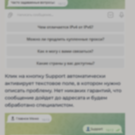
Клик на кнопку Support автоматически
активирует текстовое поле, в котором нужно
описать проблему. Нет никаких гарантий, что
сообщение дойдет до адресата и будем
обработано специалистом.