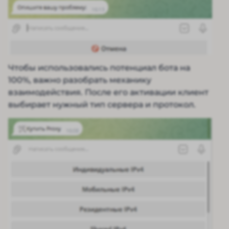
Чтобы использовались потенциал бота на
100%, важно разобрать механику
взаимодействия. После его активации клиент
выбирает нужный тип сервера и протокол.