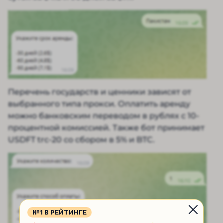
Перечень государств и ценники зависят от
выбранного типа прокси. Оплатить аренду
можно банковским переводом в рублях с 10-
процентной комиссией. Также бот принимает
USDFT trc-20 со сбором в 5% и BTC.
№1 В РЕЙТИНГЕ