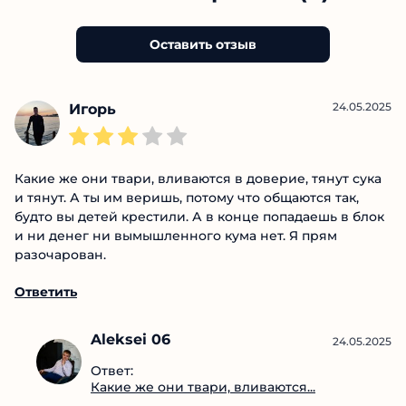
Отзывы о проекте (8)
Оставить отзыв
24.05.2025
Игорь
Какие же они твари, вливаются в доверие, тянут
сука и тянут. А ты им веришь, потому что общаются
так, будто вы детей крестили. А в конце попадаешь в
блок и ни денег ни вымышленного кума нет. Я прям
разочарован.
Ответить
Aleksei 06
24.05.2025
Ответ:
Какие же они твари,