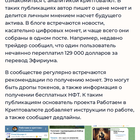
ознакомиться с аналитикой криптовалют. В
таких публикациях автор пишет о цене монет
и делится личным мнением насчет будущего
актива. В блоге встречаются новости,
касательно цифровых монет, и чаще всего они
собраны в одном посте. Например, недавно
трейдер сообщил, что один пользователь
нечаянно переплатил 129 000 долларов за
перевод Эфириума.
В сообществе регулярно встречаются
рекомендации по получению монет. Это могут
быть дропы токенов, а также информация о
получении бесплатных НФТ. К таким
публикациям основатель проекта Работаем в
Криптовалюте добавляет инструкции по
работе, а также сообщает дедлайны.