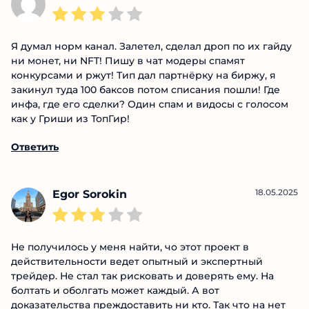
20.05.2025
Ербол
Я думал норм канал. Залетел, сделал дроп по их
гайду ни монет, ни NFT! Пишу в чат модеры спамят
конкурсами и ржут! Тип дал партнёрку на биржу, я
закинул туда 100 баксов потом списания пошли! Где
инфа, где его сделки? Один спам и видосы с
голосом как у Гриши из ТопГир!
Ответить
18.05.2025
Egor Sorokin
Не получилось у меня найти, чо этот проект в