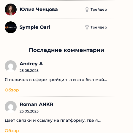
Рыжий М
Трейдер
Юлия Ченцова
Трейдер
Symple Osrl
Трейдер
Последние комментарии
Andrey A
25.05.2025
Я новичок в сфере трейдинга и это был мой...
Обзор
Roman ANKR