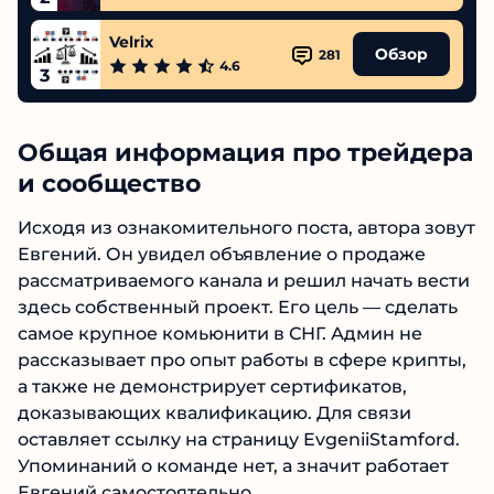
Velrix
Обзор
281
4.6
3
Общая информация про
трейдера и сообщество
Исходя из ознакомительного поста, автора
зовут Евгений. Он увидел объявление о
продаже рассматриваемого канала и решил
начать вести здесь собственный проект. Его
цель — сделать самое крупное комьюнити в
СНГ. Админ не рассказывает про опыт работы
в сфере крипты, а также не демонстрирует
сертификатов, доказывающих квалификацию.
Для связи оставляет ссылку на страницу
EvgeniiStamford. Упоминаний о команде нет, а
значит работает Евгений самостоятельно.