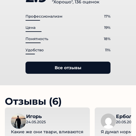
"Хорошо", 136 оценок
Профессионализм
17%
Цена
19%
Понятность
18%
Удобство
11%
Все отзывы
Отзывы (6)
Игорь
Ербол
24.05.2025
20.05.2025
Какие же они твари, вливаются
Я думал норм к