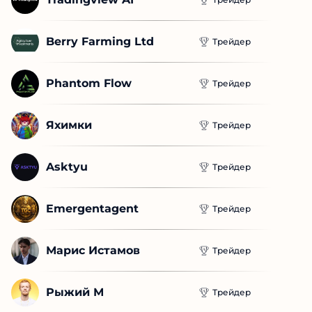
Новые проекты
Tradingview AI
Трейдер
Berry Farming Ltd
Трейдер
Phantom Flow
Трейдер
Яхимки
Трейдер
Asktyu
Трейдер
Emergentagent
Трейдер
Марис Истамов
Трейдер