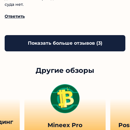
действительности ведет опытный и экспертный
трейдер. Не стал так рисковать и доверять ему. На
болтать и оболгать может каждый. А вот
доказательства преждоставить ни кто. Так что на нет
суда нет.
Ответить
Показать больше отзывов (
3
)
Другие обзоры