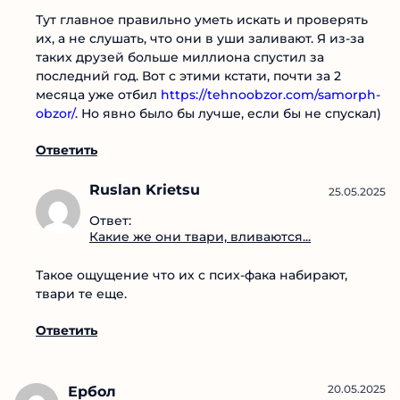
вливаются...
Тут главное правильно уметь искать и проверять
их, а не слушать, что они в уши заливают. Я из-за
таких друзей больше миллиона спустил за
последний год. Вот с этими кстати, почти за 2
месяца уже отбил
https://tehnoobzor.com/samorph-obzor/
. Но явно
было бы лучше, если бы не спускал)
Ответить
Ruslan Krietsu
25.05.2025
Ответ:
Какие же они твари,
вливаются...
Такое ощущение что их с псих-фака набирают,
твари те еще.
Ответить