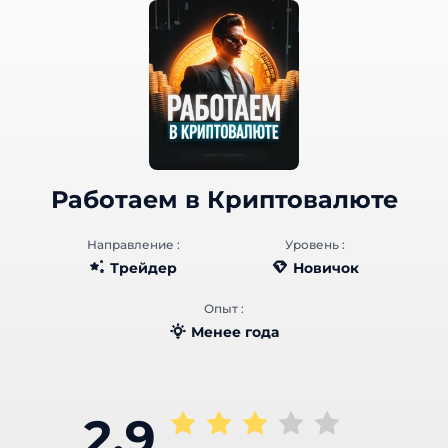
Работаем в Криптовалюте
Направление :
Уровень :
Трейдер
Новичок
Опыт :
Менее года
2.9