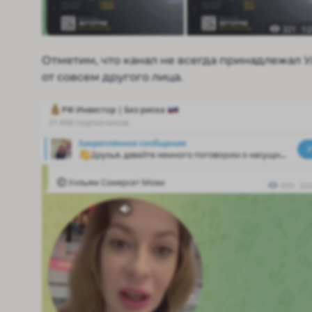
Отметим, что канал не всегда принадлежал 
от совсем другого лица.