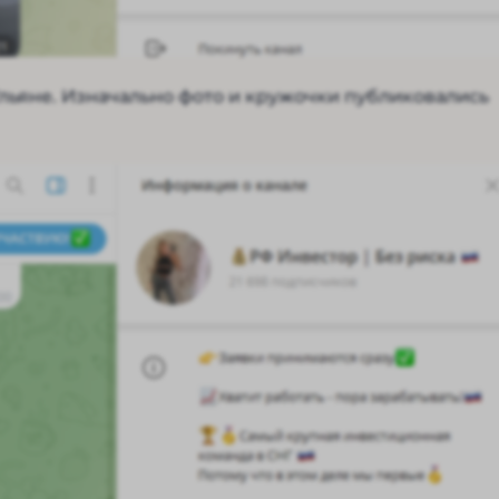
Ульяне. Изначально фото и кружочки публиковались