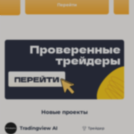
Перейти
Проверенные
трейдеры
ПЕРЕЙТИ
Новые проекты
Tradingview AI
Трейдер