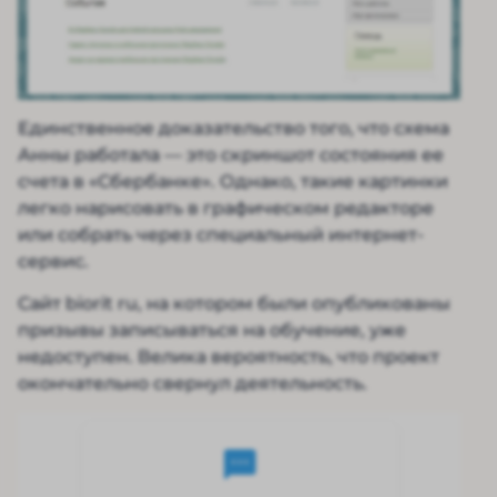
Единственное доказательство того, что схема
Анны работала — это скриншот состояния ее
счета в «Сбербанке». Однако, такие картинки
легко нарисовать в графическом редакторе
или собрать через специальный интернет-
сервис.
Сайт biorit ru, на котором были опубликованы
призывы записываться на обучение, уже
недоступен. Велика вероятность, что проект
окончательно свернул деятельность.