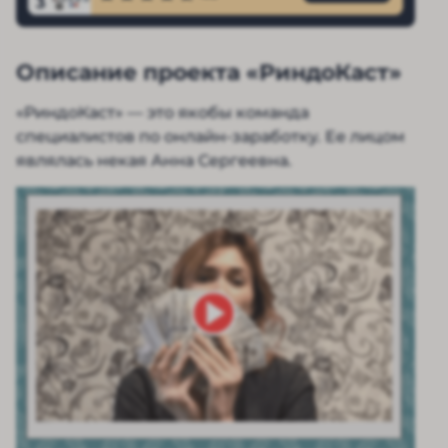
3
Описание проекта «РиндоКаст»
«РиндоКаст» — это якобы команда
специалистов по онлайн-заработку. Ее лицом
являлась некая Анна Сергеевна.