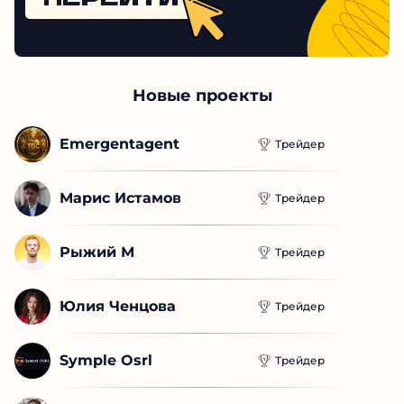
Новые проекты
Emergentagent
Трейдер
Марис Истамов
Трейдер
Рыжий М
Трейдер
Юлия Ченцова
Трейдер
Symple Osrl
Трейдер