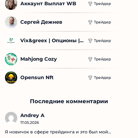
Аккаунт Выплат WB
Трейдер
Сергей Дежнев
Трейдер
Vix&greex | Опционы |...
Трейдер
Mahjong Cozy
Трейдер
Opensun Nft
Трейдер
Последние комментарии
Andrey A
17.05.2026
Я новичок в сфере трейдинга и это был мой...