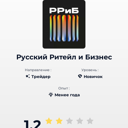
Русский Ритейл и Бизнес
Направление :
Уровень :
Трейдер
Новичок
Опыт :
Менее года
1.2