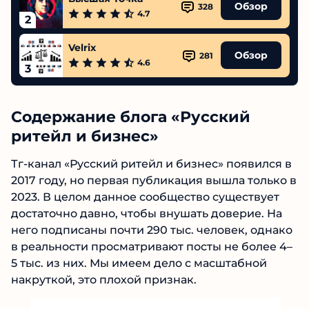
Обзор
328
4.7
2
Velrix
Обзор
281
4.6
3
Содержание блога «Русский
ритейл и бизнес»
Тг-канал «Русский ритейл и бизнес» появился в
2017 году, но первая публикация вышла только в
2023. В целом данное сообщество существует
достаточно давно, чтобы внушать доверие. На
него подписаны почти 290 тыс. человек, однако
в реальности просматривают посты не более 4–
5 тыс. из них. Мы имеем дело с масштабной
накруткой, это плохой признак.