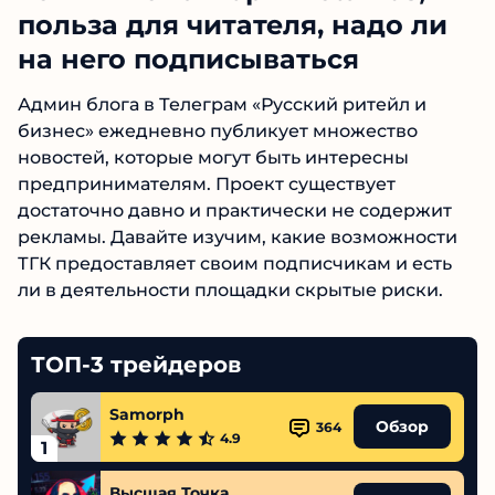
польза для читателя, надо ли
на него подписываться
Админ блога в Телеграм «Русский ритейл и
бизнес» ежедневно публикует множество
новостей, которые могут быть интересны
предпринимателям. Проект существует
достаточно давно и практически не содержит
рекламы. Давайте изучим, какие возможности
ТГК предоставляет своим подписчикам и есть
ли в деятельности площадки скрытые риски.
ТОП-3 трейдеров
Samorph
Обзор
364
4.9
1
Высшая Точка