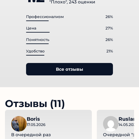
"Плохо", 243 оценки
Профессионализм
26%
Цена
27%
Понятность
26%
Удобство
21%
Все отзывы
Отзывы (11)
Boris
Ruslan 
17.05.2026
14.05.2026
В очередной раз
Очередной "экс