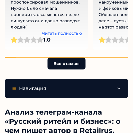
проспонсировал мошенников.
накрученными
Нужно было сначала
и фейковыми о
проверить, оказывается везде
Обещает золоты
пишут, что они давно разводят
деле – пустышк
людей(
на этот развод!
Читать полностью
Ч
1.0
Все отзывы
Навигация
Анализ телеграм-канала
«Русский ритейл и бизнес»: о
чем пишет автор в Retailrus,