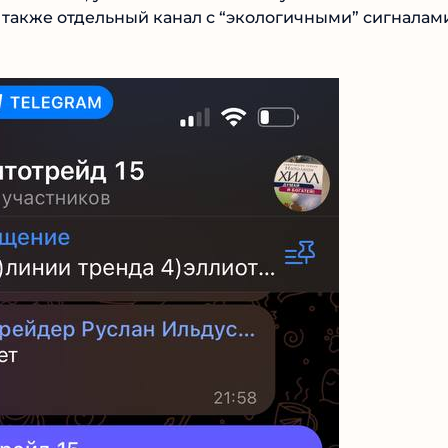
 существует также отдельный канал с
ey.