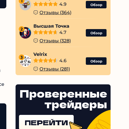
1
4.9
Обзор
Отзывы (364)
Высшая Точка
2
4.7
Обзор
Отзывы (328)
Velrix
3
4.6
Обзор
Отзывы (281)
Проверенные
трейдеры
ПЕРЕЙТИ