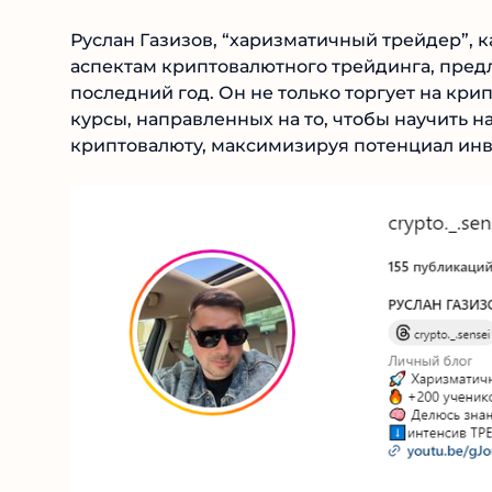
Руслан Газизов, “харизматичный трейдер”, к
аспектам криптовалютного трейдинга, предла
последний год. Он не только торгует на кри
курсы, направленных на то, чтобы научить н
криптовалюту, максимизируя потенциал инв