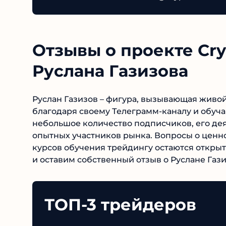
Отзывы о проекте Cry
Руслана Газизова
Руслан Газизов – фигура, вызывающая живой
благодаря своему Телеграмм-каналу и обуч
небольшое количество подписчиков, его дея
опытных участников рынка. Вопросы о ценно
курсов обучения трейдингу остаются открыт
ресурсе и оставим собственный отзыв о Русл
ТОП-3 трейдеров