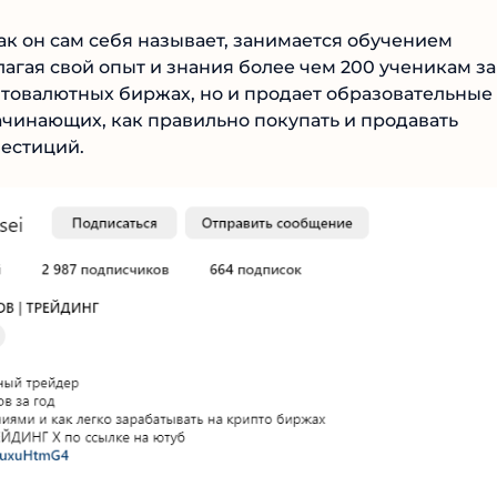
ак он сам себя называет, занимается обучением
гая свой опыт и знания более чем 200 ученикам за
птовалютных биржах, но и продает образовательные
ачинающих, как правильно покупать и продавать
естиций.