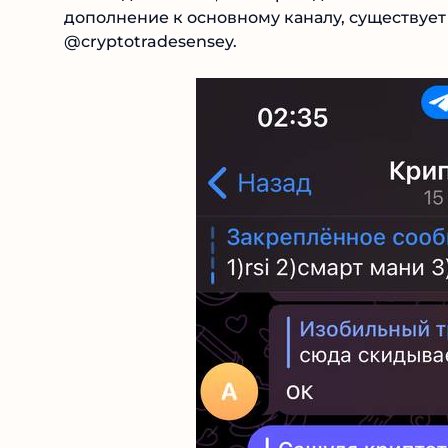
учеников. В дополнение к основному каналу,
“экологичными” сигналами @cryptotradesens