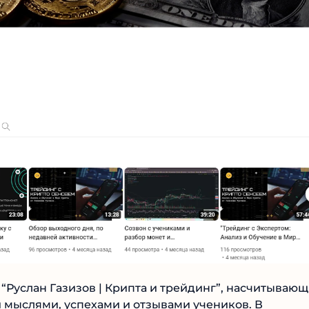
Читать обзор
Руслан Газизов | Крипта и трейдинг”,
 делится своими мыслями, успехами и отзывами