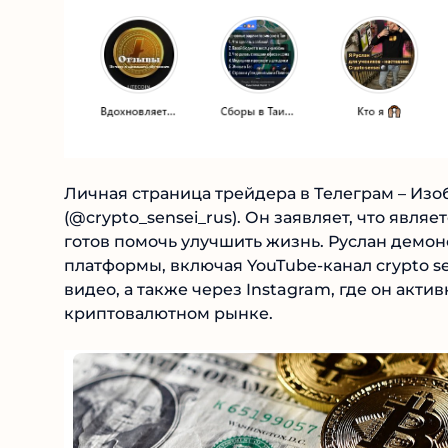
Личная страница трейдера в Телеграм – Изо
(@crypto_sensei_rus). Он заявляет, что явля
готов помочь улучшить жизнь. Руслан демон
платформы, включая YouTube-канал crypto sen
видео, а также через Instagram, где он акти
криптовалютном рынке.