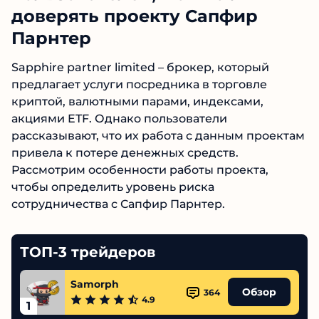
доверять проекту Сапфир
Парнтер
Sapphire partner limited – брокер, который
предлагает услуги посредника в торговле
криптой, валютными парами, индексами,
акциями ETF. Однако пользователи
рассказывают, что их работа с данным
проектам привела к потере денежных
средств. Рассмотрим особенности работы
проекта, чтобы определить уровень риска
сотрудничества с Сапфир Парнтер.
ТОП-3 трейдеров
Samorph
Обзор
364
4.9
1