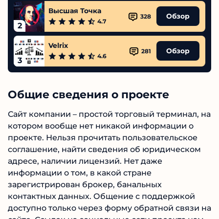
Высшая Точка
Обзор
328
4.7
2
Velrix
Обзор
281
4.6
3
Общие сведения о проекте
Сайт компании – простой торговый терминал,
на котором вообще нет никакой информации
о проекте. Нельзя прочитать
пользовательское соглашение, найти
сведения об юридическом адресе, наличии
лицензий. Нет даже информации о том, в
какой стране зарегистрирован брокер,
банальных контактных данных. Общение с
поддержкой доступно только через форму