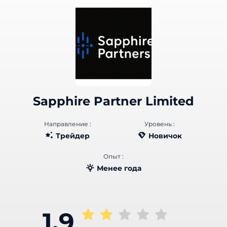
Sapphire Partner Limited
Направление :
Уровень :
Трейдер
Новичок
Опыт :
Менее года
1.9