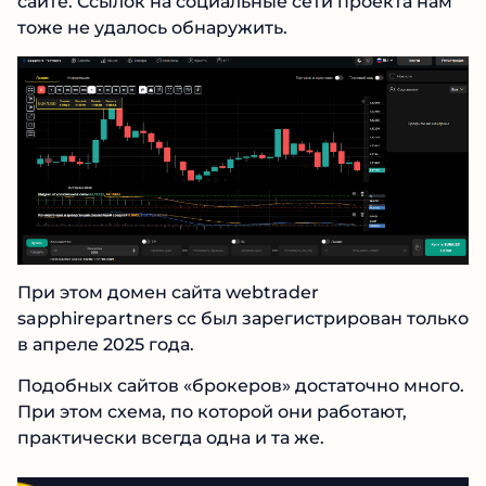
обратной связи на сайте. Ссылок на
социальные сети проекта нам тоже не удалось
обнаружить.
При этом домен сайта webtrader
sapphirepartners cc был зарегистрирован
только в апреле 2025 года.
Подобных сайтов «брокеров» достаточно
много. При этом схема, по которой они
работают, практически всегда одна и та же.