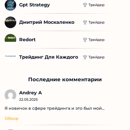
vs Pay
Трейдер
Bluebirdsrl
Трейдер
Gpt Strategy
Трейдер
Дмитрий Москаленко
Трейдер
Redort
Трейдер
Трейдинг Для 
Трейдер
Каждого
Последние комментарии