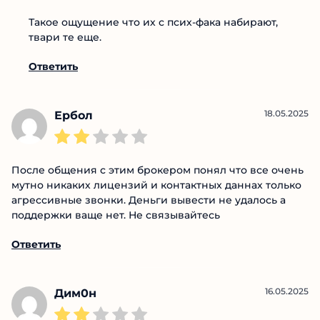
Roman ANKR
22.05.2025
Ответ:
Какие же они твари,
вливаются...
Такое ощущение что их с псих-фака набирают,
твари те еще.
Ответить
18.05.2025
Ербол
После общения с этим брокером понял что все
очень мутно никаких лицензий и контактных
даннах только агрессивные звонки. Деньги вывести
не удалось а поддержки ваще нет. Не связывайтесь