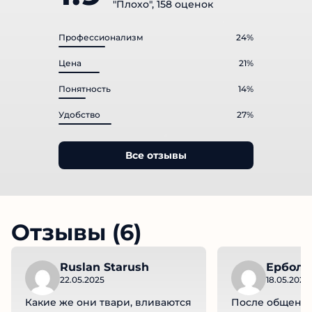
"Плохо", 158 оценок
Профессионализм
24%
Цена
21%
Понятность
14%
Удобство
27%
Все отзывы
Отзывы (6)
Ruslan Starush
Ербол
22.05.2025
18.05.2025
Какие же они твари, вливаются
После общения