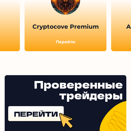
Другие обзоры
Cryptocove Premium
A
Перейти
Проверенные