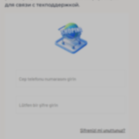
для связи с техподдержкой.