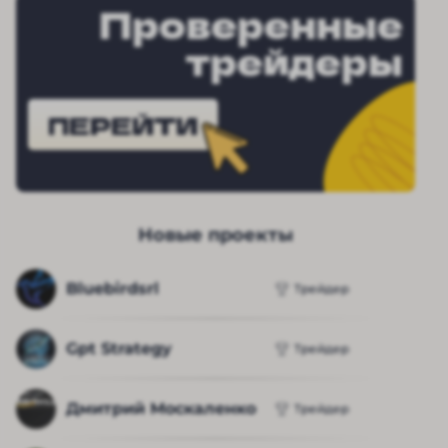
Проверенные
трейдеры
ПЕРЕЙТИ
Новые проекты
Bluebirdsrl
Трейдер
Gpt Strategy
Трейдер
Дмитрий Москаленко
Трейдер