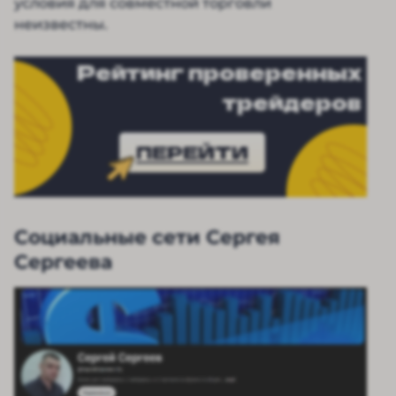
условия для совместной торговли
неизвестны.
Рейтинг проверенных
трейдеров
ПЕРЕЙТИ
Социальные сети Сергея
Сергеева